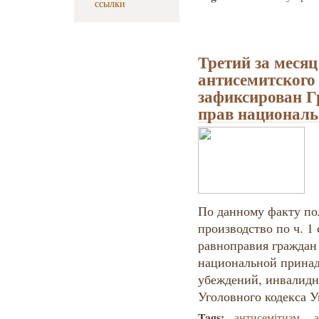
ссылки
Третий за меся
антисемитского
зафиксирован Г
прав национал
По данному факту по
производство по ч. 1
равноправия граждан 
национальной принад
убеждений, инвалидн
Уголовного кодекса 
Tags:
антисемітизм