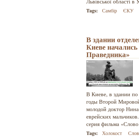
Львівської області в 
Tags:
Самбір
ЄКУ
В здании отдел
Киеве начались
Праведника»
В Киеве, в здании по
годы Второй Мировой
молодой доктор Нина
еврейских мальчиков
серия фильма «Слово
Tags:
Холокост
Слов