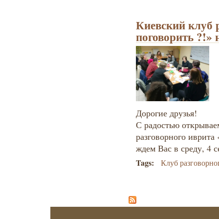
Киевский клуб 
поговорить ?!» 
Дорогие друзья!
С радостью открывае
разговорного иврита 
ждем Вас в среду, 4 с
Tags:
Клуб разговорно