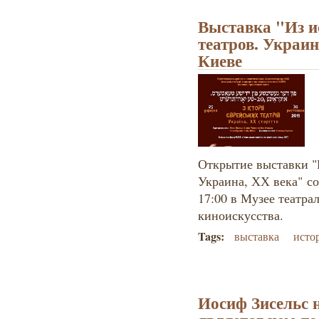
Выставка "Из и
театров. Украин
Киеве
Открытие выставки "
Украина, ХХ века" со
17:00 в Музее театра
киноискусства.
Tags:
выставка
исто
Иосиф Зисельс 