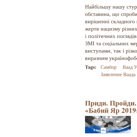
Найбільшу нашу стур
обставина, що спроб
вирішенні складного
жертв нацизму різних
і політичних погляді
ЗМІ та соціальних ме
виступами, так і різ
виразним українофобс
Tags:
Самбор
Ваад 
Заявление Ваада
Приди. Пройди.
«Бабий Яр 2019