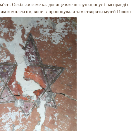
м’яті. Оскільки саме кладовище вже не функціонує і насправді є
им комплексом, вони запропонували там створити музей Голоко