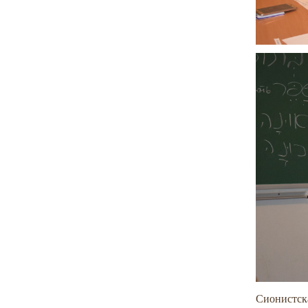
Сионистска