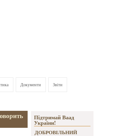
ітика
Документи
Звіти
говорить
Підтримай Ваад
України!
ДОБРОВІЛЬНИЙ