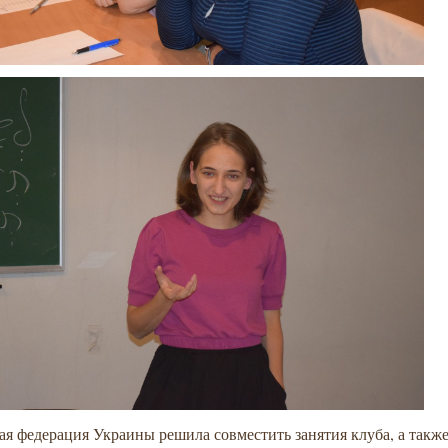
я федерация Украины решила совместить занятия клуба, а такж