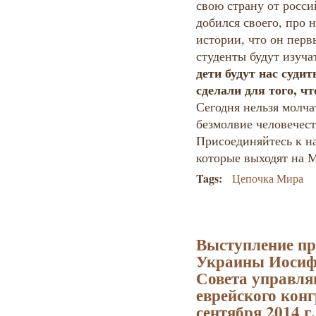
свою страну от росси
добился своего, про 
истории, что он перв
студенты будут изучат
дети будут нас суди
сделали для того, ч
Сегодня нельзя молчат
безмолвие человечест
Присоединяйтесь к н
которые выходят на
Tags:
Цепочка Мира
Выступление пр
Украины Иосифа
Совета управл
еврейского конг
сентября 2014 г.