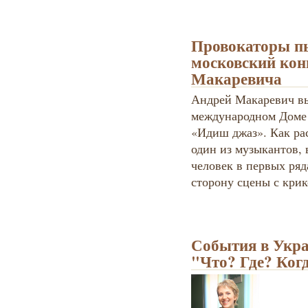
Провокаторы пы
московский кон
Макаревича
Андрей Макаревич вы
международном Доме 
«Идиш джаз». Как ра
один из музыкантов, 
человек в первых ряд
сторону сцены с кри
События в Укра
"Что? Где? Когд