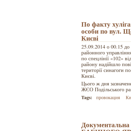
По факту хуліга
особи по вул. Щ
Києві
25.09.2014 о 00.15 до
районного управлінн
по спецлінії «102» в
району надійшло пов
території синагоги по
Києві.
Цього ж дня зазначен
ЖЄО Подільського ра
Tags:
провокация
Ки
Документальна