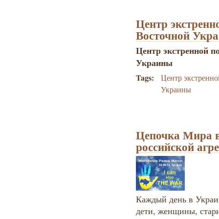
Центр экстренн
Восточной Укр
Центр экстренной п
Украины
Tags:
Центр экстренно
Украины
Цепочка Мира в
российской агре
Каждый день в Украи
дети, женщины, стар