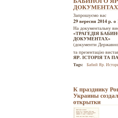
БАБИНОГО ЯР
ДОКУМЕНТАХ
Запрошуємо вас
29 вересня 2014 р. о 
На документальну ви
«ТРАГЕДІЯ БАБИН
ДОКУМЕНТАХ»
(документи Державног
та презентацію вист
ЯР. ІСТОРІЯ ТА П
Tags:
Бабий Яр. Истор
К празднику Р
Украины создал
открытки