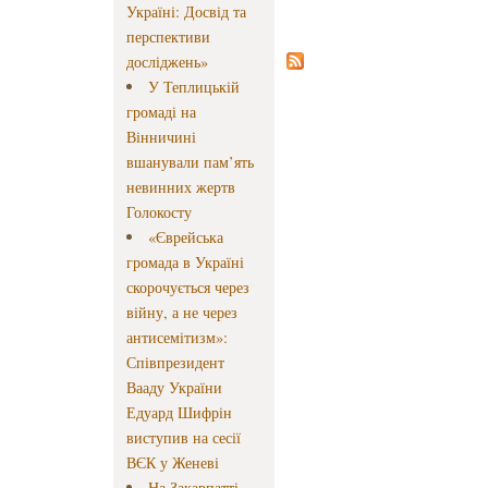
Україні: Досвід та
перспективи
досліджень»
У Теплицькій
громаді на
Вінничині
вшанували пам’ять
невинних жертв
Голокосту
«Єврейська
громада в Україні
скорочується через
війну, а не через
антисемітизм»:
Співпрезидент
Вааду України
Едуард Шифрін
виступив на сесії
ВЄК у Женеві
На Закарпатті