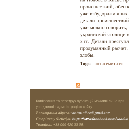
происшествий, обес
уже взбудораживших
детали происшествий
уже можно говорить, 
украинской столице н
х гг. Детали преступ
продуманный расчет,
злобы.
Tags:
антисемитизм
Копіювання та передрук публікацій можливі лише при
узгодженні з адміністрацією сайту.
Електронна адреса:
vaadua.office@gmail.com
Сторінка у Фейсбук:
https://www.facebook.com/vaadua
Телефон:
+38 066 420 55 06.