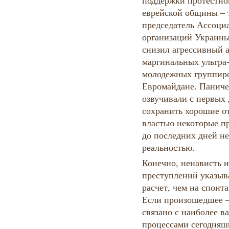
поддержки протестно
еврейской общины – т
председатель Ассоци
организаций Украины
снизил агрессивный 
маргинальных ультра
молодежных группир
Евромайдане. Паниче
озвучивали с первых
сохранить хорошие о
властью некоторые п
до последних дней не
реальностью.
Конечно, ненависть 
преступлений указыв
расчет, чем на спон
Если произошедшее – 
связано с наиболее 
процессами сегодняш