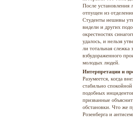
После установления 
отпущен из отделен
Студенты иешивы утв
видели и других под
окрестностях синагог
удалось, и нельзя утв
ли тотальная слежка 
взбудораженного пр
молодых людей.
Интерпретации и п
Разумеется, когда вне
стабильно спокойной
подобных инцидентов
призванные объяснит
обстановки. Что же п
Розенберга и антисем