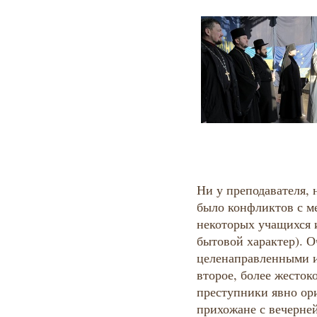
Ни у преподавателя, 
было конфликтов с м
некоторых учащихся 
бытовой характер). О
целенаправленными 
второе, более жестоко
преступники явно ори
прихожане с вечерне