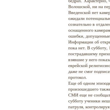
бедрах. Характерно, 
Волошской, ни на пе
Введенской нет каме
ожидали потенциальн
сознательно в отдале
оснащенного камерам
ошибки, допущенные 
Информации об откры
пока нет. В субботу, 
пострадавшему прихо
взявшие у него показ
еврейской религиозн
даже не смог подписа
протокол.
Еще об одном эпизоде
произошедшего также
СМИ еще не сообщали
субботу ученики иеш
патруля, контролиру