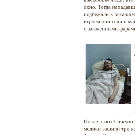
окно. Тогда нападавш
подбежали к оставшем
втроем они сели в м
с зажженными фарам
После этого Гликман 
медики зашили три к