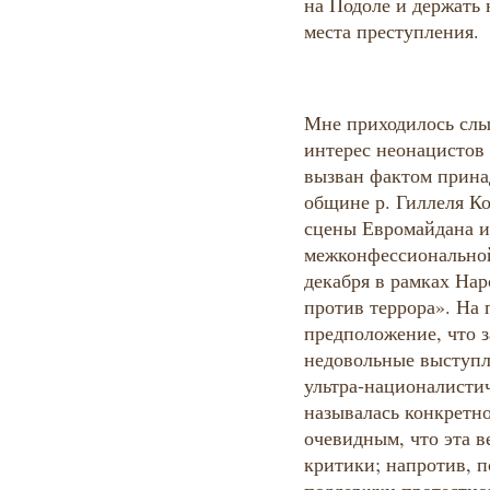
на Подоле и держать 
места преступления.
Мне приходилось слы
интерес неонацистов 
вызван фактом прина
общине р. Гиллеля Ко
сцены Евромайдана и
межконфессионально
декабря в рамках Нар
против террора». На 
предположение, что з
недовольные выступл
ультра-националисти
называлась конкретн
очевидным, что эта в
критики; напротив, п