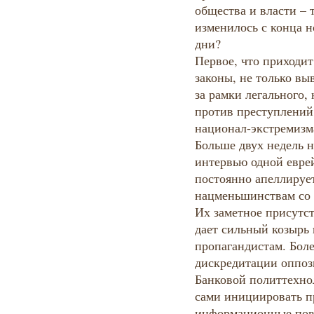
общества и власти – 
изменилось с конца н
дни?
Первое, что приходит
законы, не только в
за рамки легального,
против преступлений
национал-экстремизм
Больше двух недель н
интервью одной еврей
постоянно апеллируе
нацменьшинствам со 
Их заметное присутс
дает сильный козырь
пропагандистам. Боле
дискредитации оппо
Банковой политтехнол
сами инициировать 
информационные пово