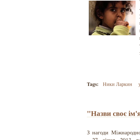
Tags:
Ники Ларкин
"Назви своє ім'
З нагоди Міжнародно
27 січня 2013 ро