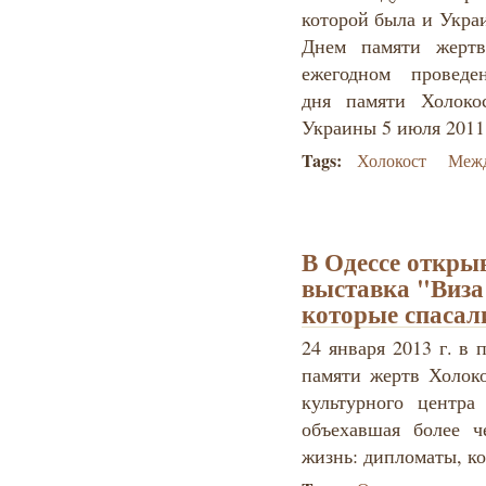
которой была и Укра
Днем памяти жертв
ежегодном проведе
дня памяти Холоко
Украины 5 июля 2011
Tags:
Холокост
Межд
В Одессе открыв
выставка "Виза
которые спасал
24 января 2013 г. в
памяти жертв Холок
культурного центра
объехавшая более 
жизнь: дипломаты, ко