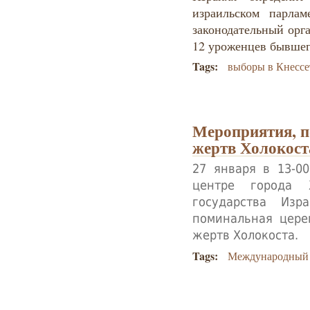
израильском парла
законодательный орга
12 уроженцев бывше
Tags:
выборы в Кнессе
Мероприятия, 
жертв Холокост
27 января в 13-0
центре города 
государства Изр
поминальная цере
жертв Холокоста.
Tags:
Международный 