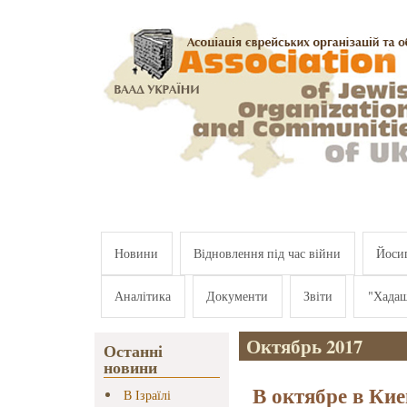
Перейти к основному содержанию
Новини
Відновлення під час війни
Йосип
Аналітика
Документи
Звіти
"Хада
Октябрь 2017
Останні
новини
В октябре в Ки
В Ізраїлі