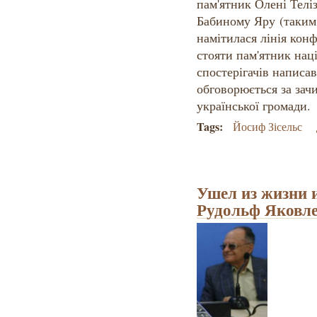
пам'ятник Олені Телі
Бабиному Яру (таким 
намітилася лінія конф
стояти пам'ятник наці
спостерігачів написа
обговорюється за зач
української громади.
Tags:
Йосиф Зісельс
Ушел из жизни 
Рудольф Яковл