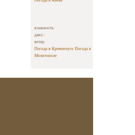
влажность:
давл.:
ветер:
Погода в Кременчуге
Погода в
Мелитополе