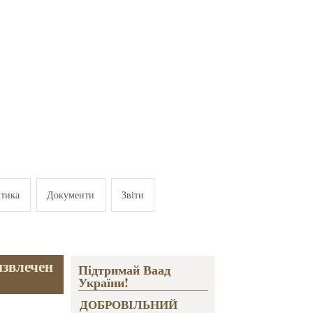
ітика
Документи
Звіти
извлечен
Підтримай Ваад
України!
ДОБРОВІЛЬНИЙ