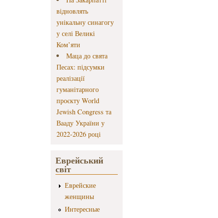
відновлять
унікальну синагогу
у селі Великі
Ком’яти
Маца до свята
Песах: підсумки
реалізації
гуманітарного
проєкту World
Jewish Congress та
Вааду України у
2022-2026 році
Еврейський
світ
Еврейские
женщины
Интересные