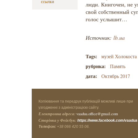
ссылки
люди. Книгочеи, не 
свой собственный су
голос услышит…
Источник:
lb.ua
Tags:
музей Холокоста
рубрика:
Память
дата:
Октябрь 2017
Копіювання та передрук публікацій можливі лише при
узгодженні з адміністрацією сайту.
Електронна адреса:
vaadua.office@gmail.com
Сторінка у Фейсбук:
https://www.facebook.com/vaadua
Телефон:
+38 066 420 55 06.