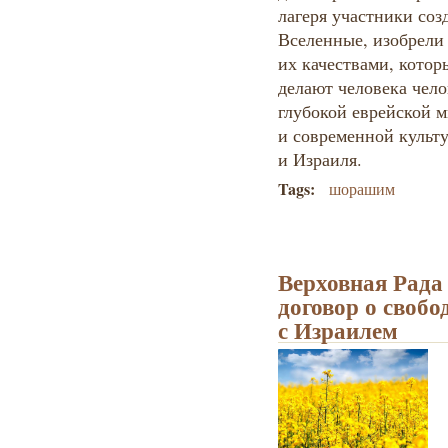
лагеря участники соз
Вселенные, изобрели
их качествами, котор
делают человека чел
глубокой еврейской м
и современной культ
и Израиля.
Tags:
шорашим
Верховная Рада
договор о своб
с Израилем