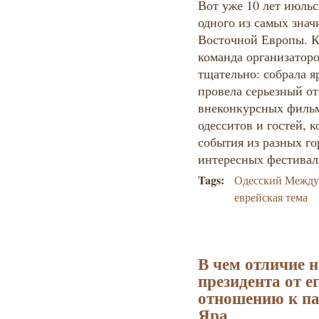
Вот уже 10 лет июльс
одного из самых зна
Восточной Европы. 
команда организаторо
тщательно: собрала я
провела серьезный о
внеконкурсных фильм
одесситов и гостей, 
события из разных го
интересных фестива
Tags:
Одесский Между
еврейская тема
В чем отличие н
президента от е
отношению к па
Яра