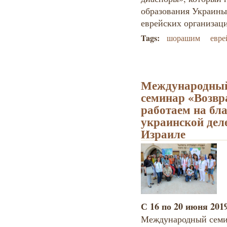
образования Украины
еврейских организац
Tags:
шорашим
евре
Международный
семинар «Возвр
работаем на бла
украинской дел
Израиле
С 16 по 20 июня 201
Международный семин