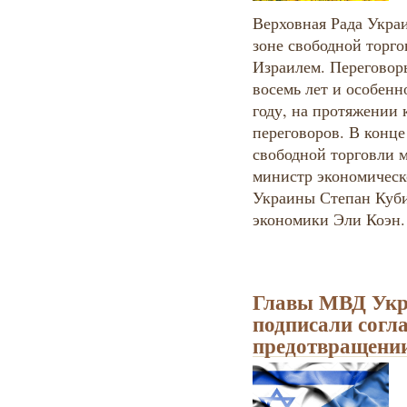
Верховная Рада Укра
зоне свободной торг
Израилем. Переговор
восемь лет и особенн
году, на протяжении 
переговоров. В конце
свободной торговли 
министр экономическ
Украины Степан Куби
экономики Эли Коэн.
Главы МВД Укр
подписали согл
предотвращении