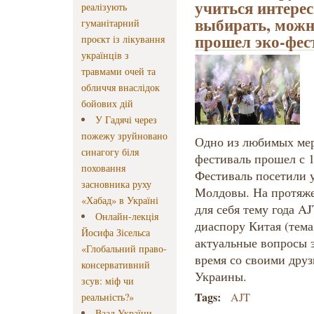
учиться интере
реалізують
выбирать, можн
гуманітарний
прошел эко-фес
проєкт із лікування
українців з
травмами очей та
обличчя внаслідок
бойових дій
У Гадячі через
пожежу зруйновано
Одно из любимых мер
синагогу біля
фестиваль прошел с 1
поховання
Фестиваль посетили 
засновника руху
Молдовы. На протяже
«Хабад» в Україні
для себя тему года A
Онлайн-лекція
диаспору Китая (тема
Йосифа Зісельса
актуальные вопросы 
«Глобальний право-
время со своими друз
консервативний
Украины.
зсув: міф чи
Tags:
AJT
реальність?»
Ваад України