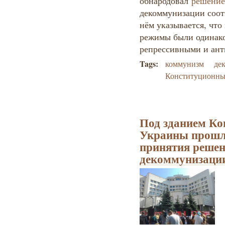
обнародовал
решение
декоммунизации соот
нём указывается, чт
режимы были одинак
репрессивными и ан
Tags:
коммунизм
де
Конституционны
Под зданием Ко
Украины прошл
принятия решен
декоммунизаци