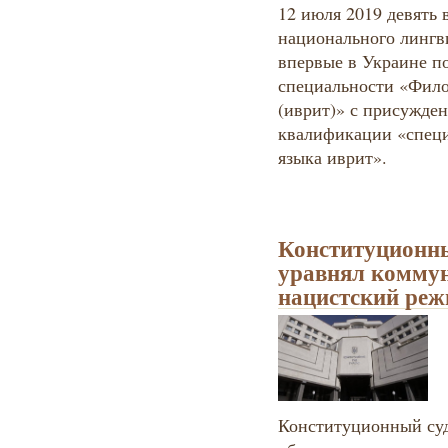
12 июля 2019 девять
национального лингв
впервые в Украине п
специальности «Фило
(иврит)» с присужде
квалификации «специ
языка иврит».
Конституционн
уравнял коммун
нацистский ре
Конституционный су