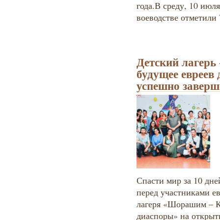
года.В среду, 10 июл
воеводстве отметили
Детский лагерь
будущее евреев 
успешно заверш
Спасти мир за 10 дне
перед участниками ев
лагеря «Шорашим – К
диаспоры» на открыти