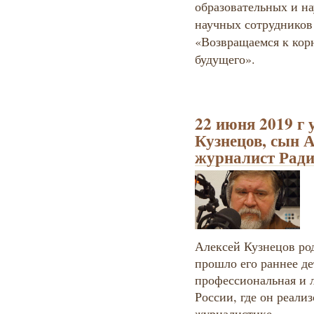
образовательных и на
научных сотрудников 
«Возвращаемся к корн
будущего».
22 июня 2019 г 
Кузнецов, сын 
журналист Ради
Алексей Кузнецов род
прошло его раннее де
профессиональная и л
России, где он реали
журналистике.