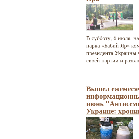
В субботу, 6 июля, 
парка «Бабий Яр» ко
президента Украины 
своей партии и развл
Вышел ежемеся
информационны
июнь "Антисеми
Украине: хрони