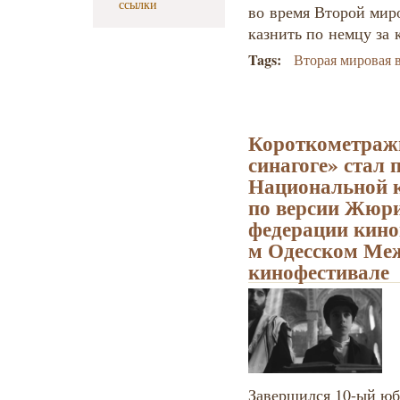
ссылки
во время Второй мир
казнить по немцу за 
Tags:
Вторая мировая 
Короткометраж
синагоге» стал 
Национальной 
по версии Жюр
федерации кино
м Одесском Ме
кинофестивале
Завершился 10-ый ю