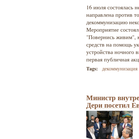
16 июля состоялась н
направлена против то
декоммунизацию нек
Мероприятие состоял
"Повернись живим", 
средств на помощь у
устройства ночного ви
первая публичная ак
Tags:
декоммунизация
Министр внутре
Дери посетил Е