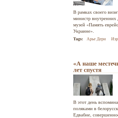
В рамках своего виз
министр внутренних 
музей «Память еврейс
Украине».
Tags:
Арье Дери
Изр
«А наше местечк
лет спустя
В этот день вспомина
поляками в белорусск
Едвабне, совершенное