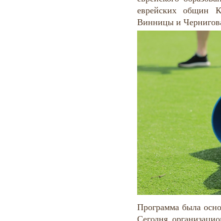
еврейских общин К
Винницы и Чернигов
Программа была осно
Сегодня организаци