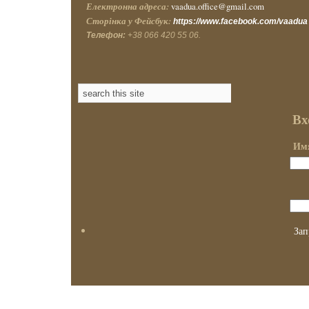
Електронна адреса:
vaadua.office@gmail.com
Сторінка у Фейсбук:
https://www.facebook.com/vaadua
Телефон:
+38 066 420 55 06.
Вх
Имя
Зап