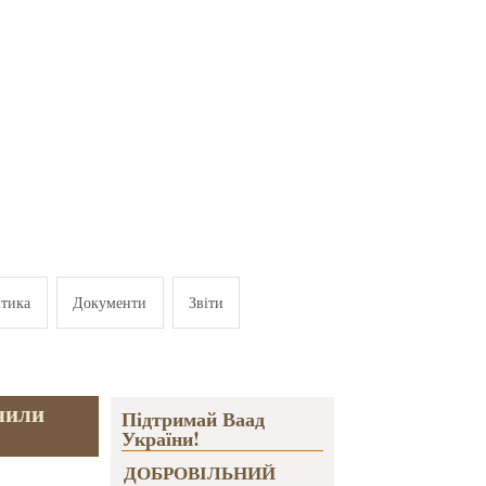
ітика
Документи
Звіти
чили
Підтримай Ваад
України!
ДОБРОВІЛЬНИЙ