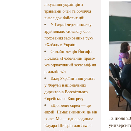
лікування українців з
травмами очей та обличчя
внаслідок бойових дій
У Гадячі через пожежу
зруйновано синагогу біля
поховання засновника руху
«Хабад» в Україні
Онлайн-лекція Йосифа
Зісельса «Глобальний право-
консервативний зсув: міф чи
реальність?»
Ваад України взяв участь
у Форумі національних
директорів Всесвітнього
Єврейського Конгресу
«Для мене єврей — це
єврей. Немає значення, де він
12 июля 2
живе. Ми — одна родина»:
университе
Едуард Шифрін для Jewish