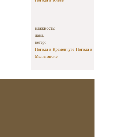
влажность:
давл.:
ветер:
Погода в Кременчуге
Погода в
Мелитополе