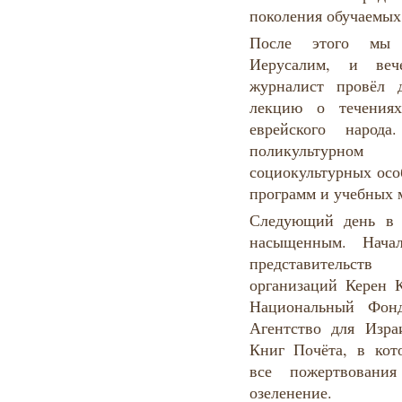
поколения обучаемых
После этого мы 
Иерусалим, и веч
журналист провёл 
лекцию о течениях
еврейского народ
поликультурном
социокультурных осо
программ и учебных 
Следующий день в 
насыщенным. Нача
представительст
организаций Керен 
Национальный Фонд
Агентство для Изра
Книг Почёта, в кот
все пожертвован
озеленение.