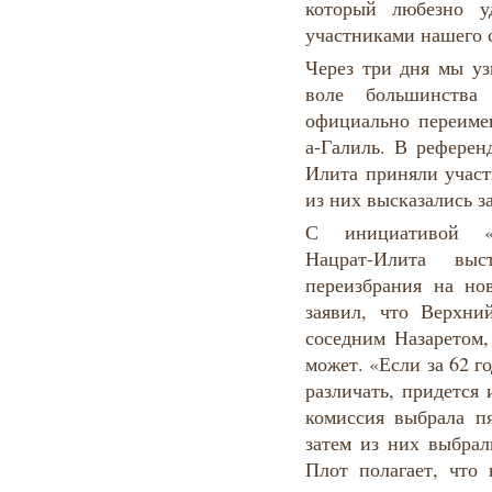
который любезно у
участниками нашего 
Через три дня мы уз
воле большинства
официально переиме
а-Галиль. В референ
Илита приняли участ
из них высказались з
С инициативой «ст
Нацрат-Илита вы
переизбрания на н
заявил, что Верхни
соседним Назаретом,
может. «Если за 62 г
различать, придется
комиссия выбрала пя
затем из них выбра
Плот полагает, что