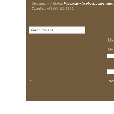
Сторінка у Фейсбук:
https://www.facebook.com/vaadua
Телефон:
+38 066 420 55 06.
Вх
Имя
Зап