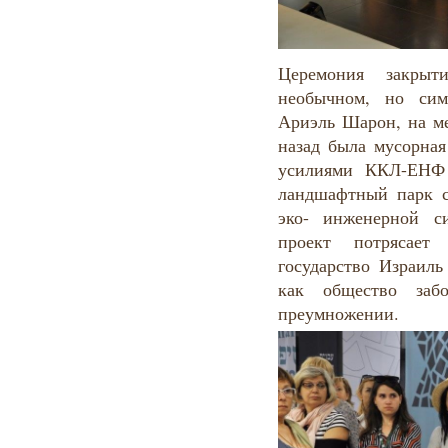
Церемония закрыт
необычном, но сим
Ариэль Шарон, на ме
назад была мусорная
усилиями ККЛ-ЕНФ 
ландшафтный парк с
эко- инженерной с
проект потрясает
государство Израиль
как общество заб
преумножении.