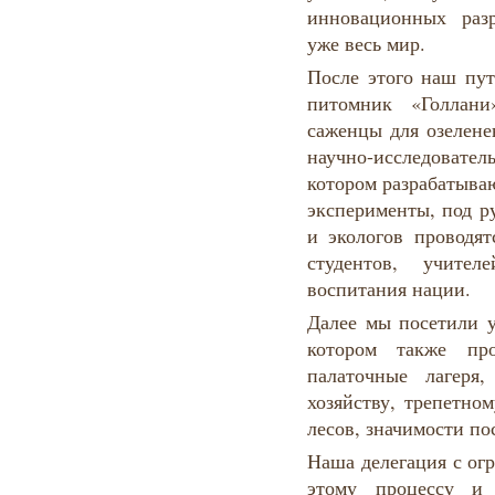
инновационных разр
уже весь мир.
После этого наш пут
питомник «Голлани
саженцы для озелене
научно-исследоват
котором разрабатыва
эксперименты, под р
и экологов проводят
студентов, учител
воспитания нации.
Далее мы посетили у
котором также про
палаточные лагеря
хозяйству, трепетно
лесов, значимости по
Наша делегация с ог
этому процессу и 