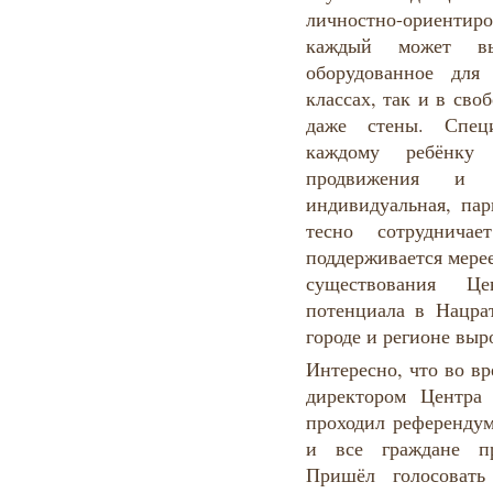
личностно-ориентиро
каждый может вы
оборудованное для
классах, так и в сво
даже стены. Специ
каждому ребёнку 
продвижения и р
индивидуальная, пар
тесно сотруднич
поддерживается мерее
существования Це
потенциала в Нацра
городе и регионе выр
Интересно, что во в
директором Центра
проходил референдум
и все граждане пр
Пришёл голосовать