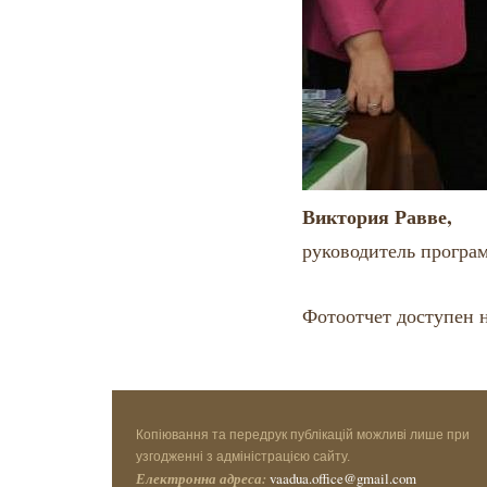
Виктория Равве,
руководитель програ
Фотоотчет доступен 
Копіювання та передрук публікацій можливі лише при
узгодженні з адміністрацією сайту.
Електронна адреса:
vaadua.office@gmail.com