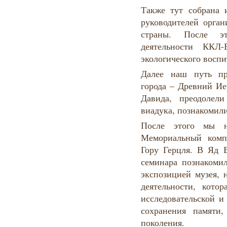
Также тут собрана 
руководителей орган
страны. После эт
деятельности ККЛ
экологического воспи
Далее наш путь пр
города – Древний Ие
Давида, преодолел
виадука, познакомили
После этого мы 
Мемориальный комп
Гору Герцля. В Яд 
семинара познакоми
экспозицией музея, 
деятельности, котор
исследовательской и
сохранения памяти,
поколения.