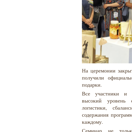
На церемонии закры
получили официаль
подарки.
Все участники и 
высокий уровень 
логистики, сбалан
содержания програм
каждому.
Семинар не только