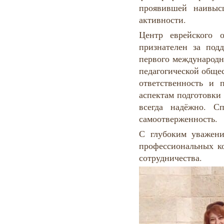
проявившей наивыс
активности.
Центр еврейского 
признателен за под
первого международн
педагогической обще
ответственность и 
аспектам подготовки
всегда надёжно. С
самоотверженность.
С глубоким уважен
профессиональных к
сотрудничества.