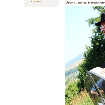
ссылки
Вічна пам'ять невинн