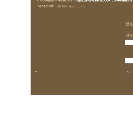
Сторінка у Фейсбук:
https://www.facebook.com/vaadua
Телефон:
+38 066 420 55 06.
Вх
Имя
Зап