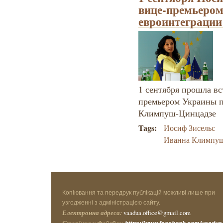
вице-премьеро
евроинтеграции
1 сентября прошла вс
премьером Украины п
Климпуш-Цинцадзе
Tags:
Иосиф Зисельс
Иванна Климпу
Копіювання та передрук публікацій можливі лише при
узгодженні з адміністрацією сайту.
Електронна адреса:
vaadua.office@gmail.com