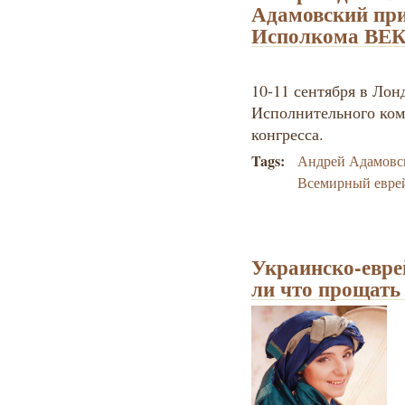
Адамовский при
Исполкома ВЕ
10-11 сентября в Лон
Исполнительного ком
конгресса.
Tags:
Андрей Адамовс
Всемирный еврей
Украинско-евре
ли что прощать