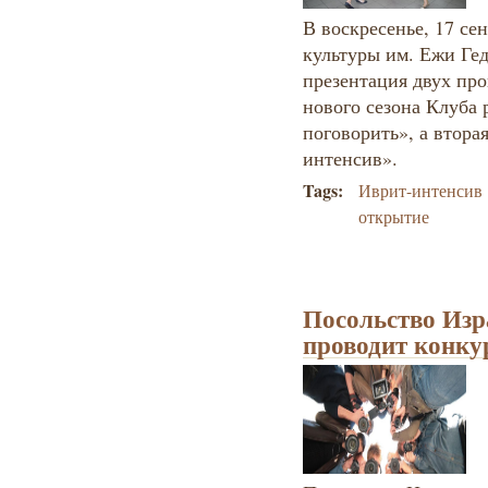
В воскресенье, 17 се
культуры им. Ежи Ге
презентация двух про
нового сезона Клуба 
поговорить», а втора
интенсив».
Tags:
Иврит-интенсив
открытие
Посольство Изр
проводит конку