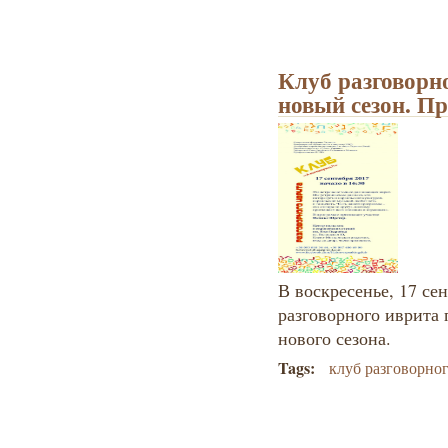
Клуб разговорн
новый сезон. П
В воскресенье, 17 сен
разговорного иврита 
нового сезона.
Tags:
клуб разговорно