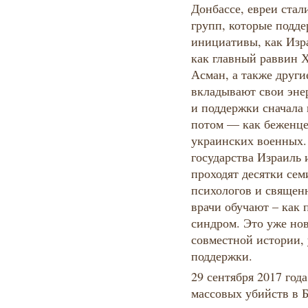
Донбассе, евреи стал
групп, которые подд
инициативы, как Изр
как главный раввин 
Асман, а также други
вкладывают свои эне
и поддержки сначала
потом — как беженце
украинских военных.
государства Израиль 
проходят десятки сем
психологов и священ
врачи обучают – как 
синдром. Это уже но
совместной истории,
поддержки.
29 сентября 2017 год
массовых убийств в Б