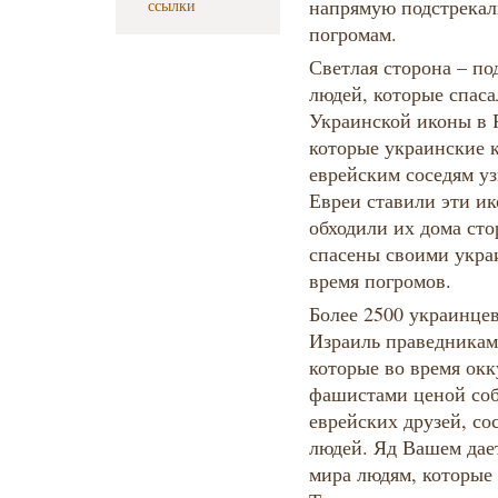
напрямую подстрекал
ссылки
погромам.
Светлая сторона – п
людей, которые спаса
Украинской иконы в 
которые украинские 
еврейским соседям уз
Евреи ставили эти и
обходили их дома ст
спасены своими укра
время погромов.
Более 2500 украинце
Израиль праведникам
которые во время ок
фашистами ценой соб
еврейских друзей, со
людей. Яд Вашем дае
мира людям, которые