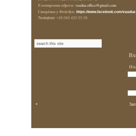
Електронна адреса:
vaadua.office@gmail.com
Сторінка у Фейсбук:
https://www.facebook.com/vaadua
Телефон:
+38 066 420 55 06.
Вх
Имя
Зап