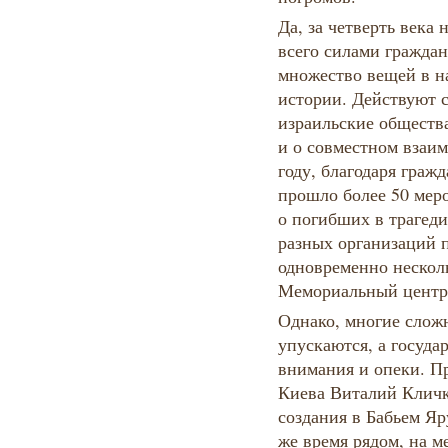
Да, за четверть века
всего силами граждан
множество вещей в н
истории. Действуют 
израильские обществ
и о совместном взаи
году, благодаря граж
прошло более 50 мер
о погибших в трагеди
разных организаций 
одновременно нескол
Мемориальный центр 
Однако, многие слож
упускаются, а госуда
внимания и опеки. П
Киева Виталий Кличк
создания в Бабьем Яр
же время рядом, на м