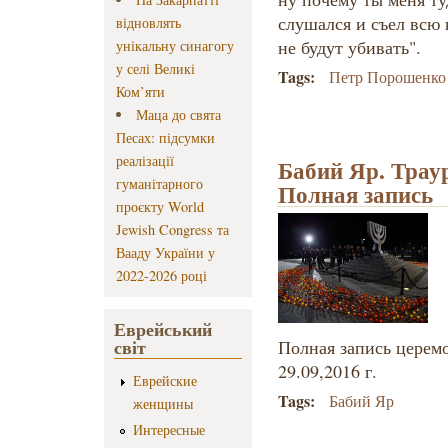
слушался и съел всю 
відновлять
не будут убивать".
унікальну синагогу
у селі Великі
Tags:
Петр Порошенко
Ком’яти
Маца до свята
Песах: підсумки
реалізації
Бабий Яр. Трау
гуманітарного
Полная запись
проєкту World
Jewish Congress та
Вааду України у
2022-2026 році
Еврейський
світ
Полная запись церем
29.09,2016 г.
Еврейские
Tags:
Бабий Яр
женщины
Интересные