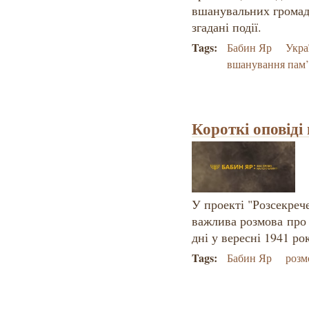
вшанувальних громадс
згадані події.
Tags:
Бабин Яр
Укра
вшанування пам’
Короткі оповіді
У проекті "Розсекрече
важлива розмова про 
дні у вересні 1941 ро
Tags:
Бабин Яр
розм