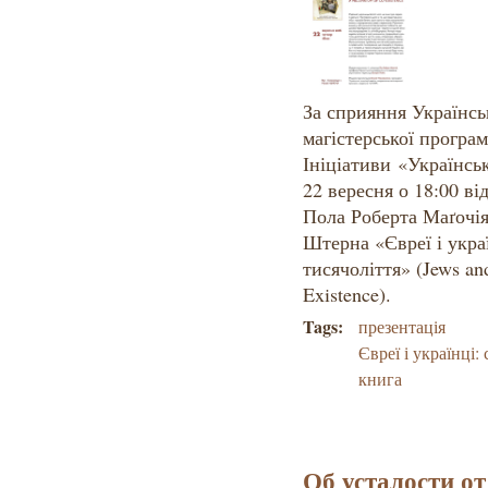
За сприяння Українськ
магістерської програ
Ініціативи «Українськ
22 вересня о 18:00 ві
Пола Роберта Маґочі
Штерна «Євреї і укра
тисячоліття» (Jews an
Existence).
Tags:
презентація
Євреї і українці
книга
Об усталости от