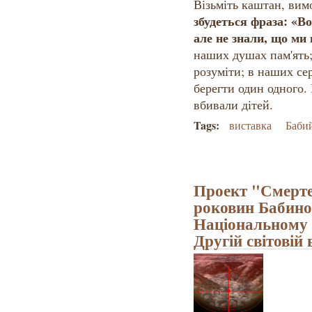
Візьміть каштан, вимо
збудеться фраза: «В
але не знали, що ми 
наших душах пам'ять;
розуміти; в наших се
берегти один одного.
вбивали дітей.
Tags:
виставка
Баби
Проект "Смерт
роковин Бабино
Національному м
Другій світовій 