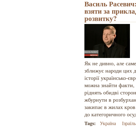
Василь Расевич:
взяти за прикла
розвитку?
Як не дивно, але саме
зближує народи цих д
історії українсько-єв
можна знайти факти, 
ріднять обидві сторо
жбурнути в розбурхан
закипає в жилах кров
до категоричного осу
Tags:
Україна
Ізраїль