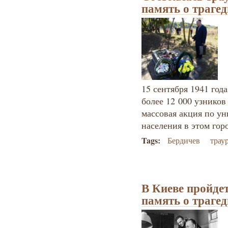
память о трагед
15 сентября 1941 год
более 12 000 узников
массовая акция по у
населения в этом горо
Tags:
Бердичев
трау
В Киеве пройде
память о траге