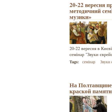
20-22 вересня п
методичний семі
музики»
20-22 вересня в Києв
семінар "Звуки єврей
Tags:
семінар
Звуки 
На Полтавщине
краской памятн