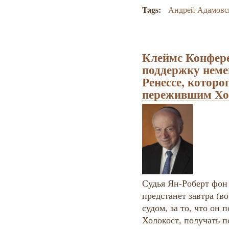
Tags:
Андрей Адамовс
Клеймс Конфере
поддержку неме
Ренессе, которо
пережившим Хо
Судья Ян-Роберт фон 
предстанет завтра (в
судом, за то, что он
Холокост, получать п