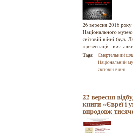
26 вересня 2016 року 
Національного музею 
світовій війні (вул. Л
презентація виставк
Tags:
Смертельний шл
Національний муз
світовій війні
22 вересня відб
книги «Євреї і у
впродовж тисяч