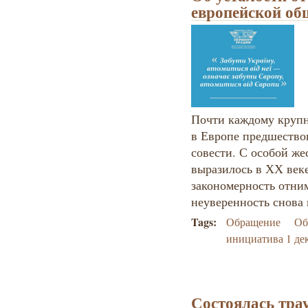
европейской об
Почти каждому крупн
в Европе предшествов
совести. С особой же
выразилось в ХХ веке
закономерность отним
неуверенность снова 
Tags:
Обращение
Об
инициатива 1 де
Состоялась тра