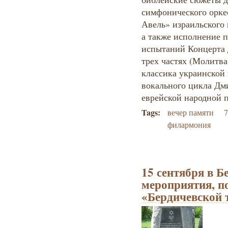
симфонического орке
Авель» израильского 
а также исполнение 
испытаний Концерта 
трех частях (Молитва
классика украинской
вокального цикла Дм
еврейской народной 
Tags:
вечер памяти
7
филармония
15 сентября в Б
мероприятия, 
«Бердичевской 