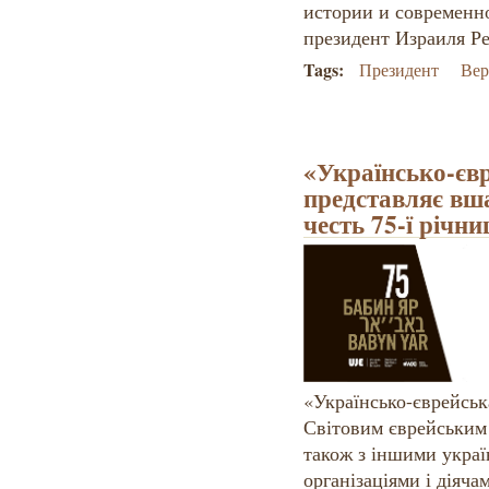
истории и современно
президент Израиля Р
Tags:
Президент
Вер
«Українсько-євр
представляє вш
честь 75-ї річни
«Українсько-єврейська
Світовим єврейським 
також з іншими укра
організаціями і діяча