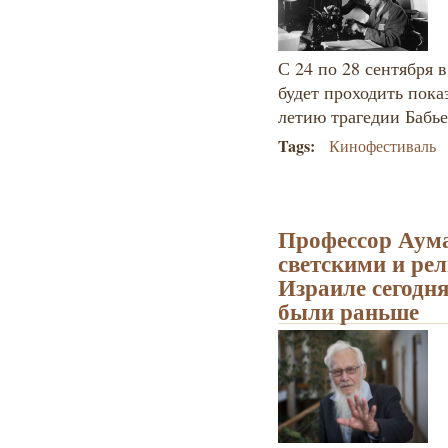
С 24 по 28 сентября 
будет проходить пок
летию трагедии Бабье
Tags:
Кинофестиваль
Профессор Аум
светскими и ре
Израиле сегодня
были раньше