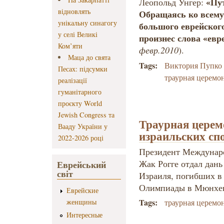
«Пут
Леопольд Унгер:
відновлять
Обращаясь ко всему
унікальну синагогу
большого еврейского
у селі Великі
произнес слова «евр
Ком’яти
февр.2010
).
Маца до свята
Tags:
Виктория Пупко
Песах: підсумки
траурная церемо
реалізації
гуманітарного
проєкту World
Jewish Congress та
Траурная церем
Вааду України у
израильских сп
2022-2026 році
Президент Междунар
Жак Рогге отдал дань
Еврейський
світ
Израиля, погибших в 
Олимпиады в Мюнхен
Еврейские
Tags:
женщины
траурная церемо
Интересные