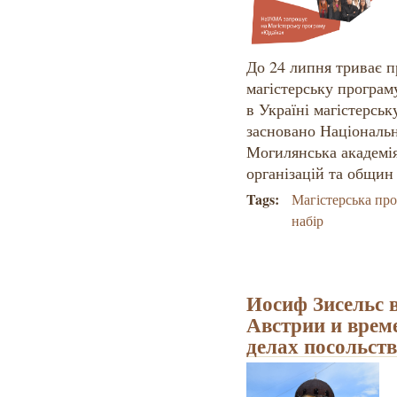
До 24 липня триває п
магістерську прогр
в Україні магістерськ
засновано Національ
Могилянська академі
організацій та общин
Tags:
Магістерська пр
набір
Иосиф Зисельс в
Австрии и врем
делах посольст