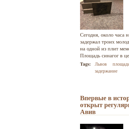
Сегодня, около часа
задержал троих моло
на одной из плит мем
Площадь синагог в це
Tags:
Львов
площадь
задержание
Впервые в исто
открыт регулярн
Авив