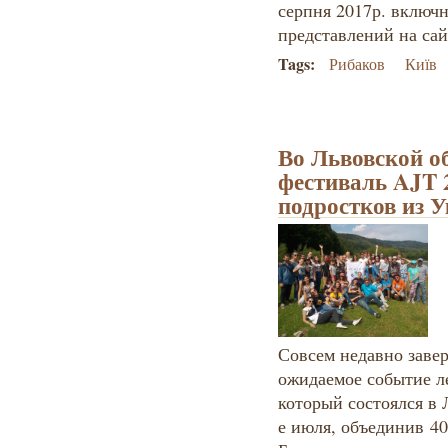
серпня 2017р. включ
представлений на сай
Tags:
Рибаков
Київ
Во Львовской о
фестиваль AJT 
подростков из 
Совсем недавно завер
ожидаемое событие ле
который состоялся в 
е июля, объединив 40