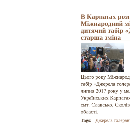
В Карпатах роз
Міжнародний м
дитячий табір 
старша зміна
Цього року Міжнарод
табір «Джерела толер
липня 2017 року у ма
Українських Карпатах
смт. Славсько, Сколів
області.
Tags:
Джерела толеран