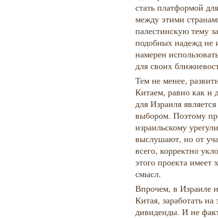
стать платформой дл
между этими странам
палестинскую тему з
подобных надежд не 
намерен использоват
для своих ближневос
Тем не менее, развит
Китаем, равно как и 
для Израиля является
выбором. Поэтому пр
израильскому урегул
выслушают, но от уча
всего, корректно укл
этого проекта имеет 
смысл.
Впрочем, в Израиле 
Китая, заработать на
дивиденды. И не факт