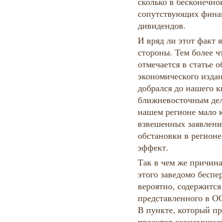
сколько в бесконечно
сопутствующих фина
дивидендов.
И вряд ли этот факт 
стороны. Тем более ч
отмечается в статье 
экономического изда
добрался до нашего к
ближневосточным дел
нашем регионе мало к
взвешенных заявлени
обстановки в регион
эффект.
Так в чем же причин
этого заведомо беспе
вероятно, содержится
представленного в О
В пункте, который п
проектов экономическ