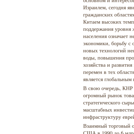
основном и интересо
Израилем, сегодня яв
гражданских областя
Китаем высоких темп
поддержания уровня 
населения означает н
экономики, борьбу с
новых технологий не
воды, повышения про
хозяйства и развития
перемен в тех областя
является глобальным 
В свою очередь, КНР
огромный рынок това
стратегического сырь
масштабных инвести
инфраструктуру еврей
Взаимный торговый о
США в 1990 до 6 млрд