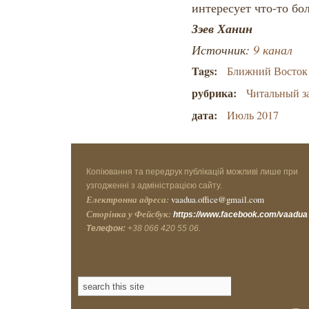
интересует что-то бо
Зэев Ханин
Источник:
9 канал
Tags:
Ближний Восток
рубрика:
Читальный з
дата:
Июль 2017
Копіювання та передрук публікацій можливі лише при
узгодженні з адміністрацією сайту.
Електронна адреса:
vaadua.office@gmail.com
Сторінка у Фейсбук:
https://www.facebook.com/vaadua
Телефон:
+38 066 420 55 06.