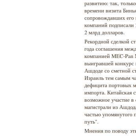
развитию: так, только
времени визита Бинь
сопровождавших его 
компаний подписали 
2 млрд долларов.
Рекордной сделкой ст
года соглашения меж
компанией MEC-Pan Me
выигравшей конкурс н
Ашдоде со сметной ст
Израиль тем самым ч
дефицита портовых 
импорта. Китайская с
возможное участие в
магистрали из Ашдод
частью упомянутого
путь".
Мнения по поводу эт