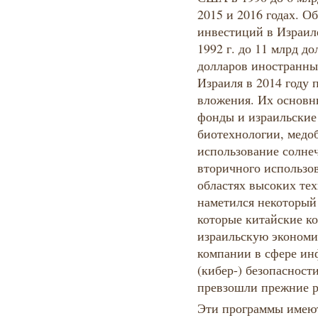
2015 и 2016 годах. 
инвестиций в Израиле
1992 г. до 11 млрд до
долларов иностранны
Израиля в 2014 году 
вложения. Их основн
фонды и израильские
биотехнологии, медо
использование солне
вторичного использо
областях высоких тех
наметился некоторый 
которые китайские к
израильскую экономи
компании в сфере и
(кибер-) безопасност
превзошли прежние р
Эти программы имею