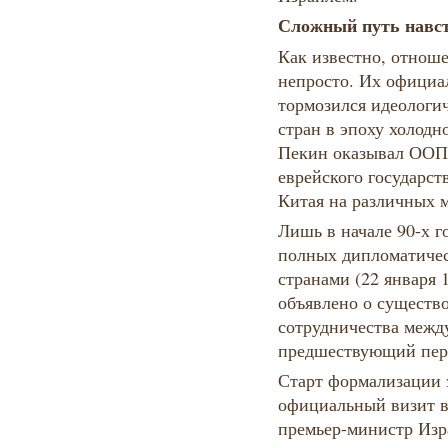
Сложный путь навс
Как известно, отнош
непросто. Их официа
тормозился идеологи
стран в эпоху холодн
Пекин оказывал ООП
еврейского государст
Китая на различных 
Лишь в начале 90-х г
полных дипломатиче
странами (22 января 
объявлено о существ
сотрудничества межд
предшествующий пер
Старт формализации
официальный визит в 
премьер-министр Изра