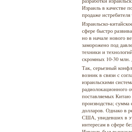
разработки израильск
Израиль в качестве п
продаже истребителя 
Израильско-китайско
сфере быстро развив
но в начале нового в
заморожено под дав
техники и технологий
скромных 10-30 млн. 
Так, серьезный кон
возник в связи с сог
израильскими систем
радиолокационного о
поставляемых Китаю 
производства; сумма 
долларов. Однако в р
США, увидевших в эт
интересам в сфере бе
Израиль был вынужден