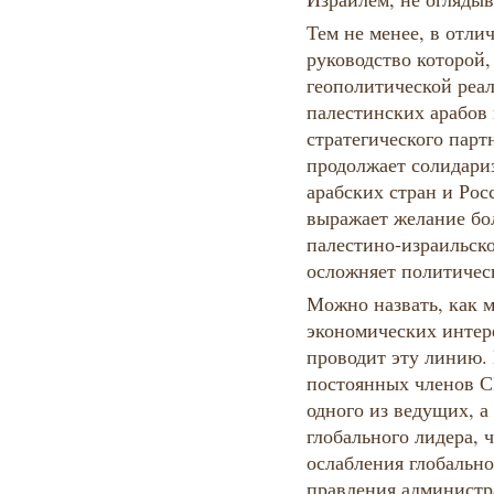
Тем не менее, в отли
руководство которой,
геополитической реал
палестинских арабов 
стратегического парт
продолжает солидари
арабских стран и Рос
выражает желание бол
палестино-израильск
осложняет политическ
Можно назвать, как 
экономических интер
проводит эту линию. 
постоянных членов С
одного из ведущих, а
глобального лидера, 
ослабления глобальн
правления администр