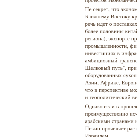
Не секрет, что эконо
Ближнему Востоку кр
речь идет о поставка
более половины кита
региона), экспорте п
промышленности, фи
инвестициях в инфра
амбициозный трансп
Шелковый путь", при
оборудованных сухоп
Азии, Африке, Европ
что в перспективе мо
и геополитический ве
Однако если в прошл
преимущественно исч
арабскими странами 
Пекин проявляет раст
Израилем.