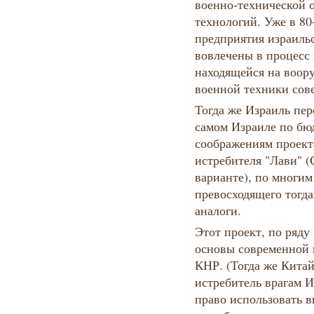
военно-технической 
технологий. Уже в 80
предприятия израиль
вовлечены в процесс
находящейся на воор
военной техники сове
Тогда же Израиль пер
самом Израиле по б
соображениям проект
истребителя "Лави" (
варианте), по многим
превосходящего тогд
аналоги.
Этот проект, по ряду
основы современной
КНР. (Тогда же Китай
истребитель врагам 
право использовать 