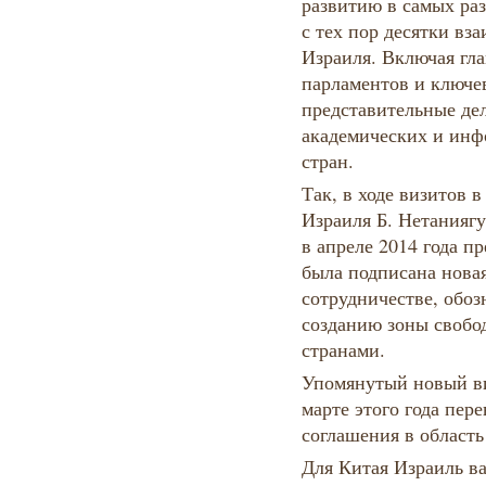
развитию в самых ра
с тех пор десятки вз
Израиля. Включая гла
парламентов и ключе
представительные де
академических и инф
стран.
Так, в ходе визитов 
Израиля Б. Нетаниягу
в апреле 2014 года п
была подписана новая
сотрудничестве, обо
созданию зоны свобо
странами.
Упомянутый новый ви
марте этого года пер
соглашения в область
Для Китая Израиль ва