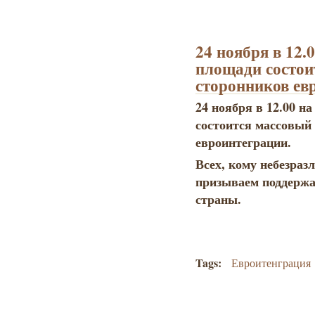
24 ноября в 12.
площади состои
сторонников ев
24 ноября в 12.00 н
состоится массовый
евроинтеграции.
Всех, кому небезраз
призываем поддержа
страны.
Tags:
Евроитенграция