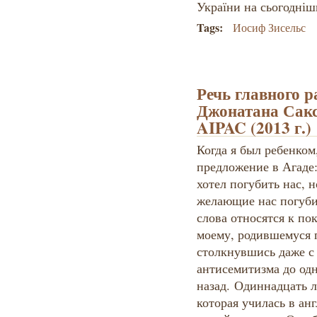
України на сьогодніш
Tags:
Иосиф Зисельс
Речь главного 
Джонатана Сакс
AIPAC (2013 г.)
Когда я был ребенком
предложение в Агаде:
хотел погубить нас, 
желающие нас погубит
слова относятся к по
моему, родившемуся п
столкнувшись даже с
антисемитизма до одн
назад. Одиннадцать л
которая училась в ан