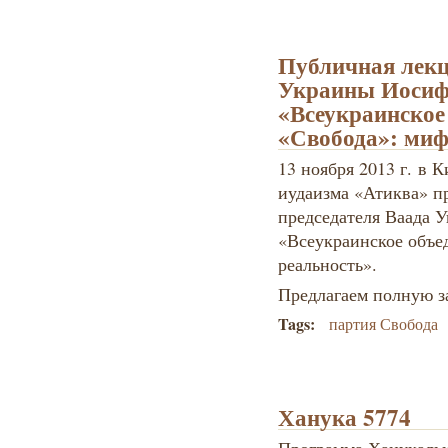
Публичная лекц
Украины Иосиф
«Всеукраинское
«Свобода»: миф
13 ноября 2013 г. в 
иудаизма «Атиква» п
председателя Ваада 
«Всеукраинское объе
реальность».
Предлагаем полную з
Tags:
партия Свобода
Ханука 5774