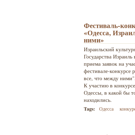
Фестиваль-конк
«Одесса, Израил
ними»
Израильский культур
Государства Израиль 
приема заявок на уча
фестивале-конкурсе р
все, что между ними"
К участию в конкурс
Одессы, в какой бы т
находились.
Tags:
Одесса
конкур