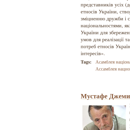
представників усіх (до
етносів України, ство
зміцненню дружби і с
національностями, як
України для збережен
умов для реалізації т
потреб етносів Україн
інтересів».
Tags:
Асамблея націон
Ассамблея нацио
Мустафе Джемил