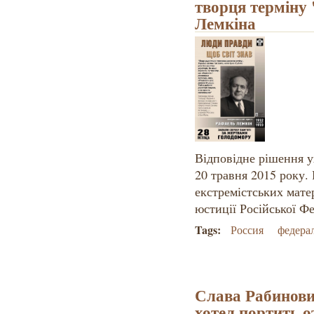
творця терміну
Лемкіна
Відповідне рішення 
20 травня 2015 року.
екстремістських матер
юстиції Російської Фе
Tags:
Россия
федера
Слава Рабинови
хотел портить 