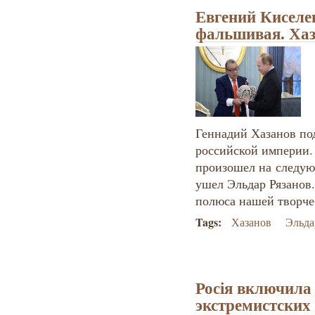
Евгений Киселе
фальшивая. Хаз
Геннадий Хазанов по
российской империи.
произошел на следующ
ушел Эльдар Рязанов.
полюса нашей творче
Tags:
Хазанов
Эльда
Росія включила
экстремистских