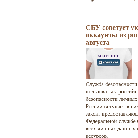
СБУ советует у
аккаунты из рос
августа
Служба безопасности
пользоваться россий
безопасности личных 
России вступает в с
закон, предоставляю
Федеральной службе 
всех личных данных 
ресурсов.