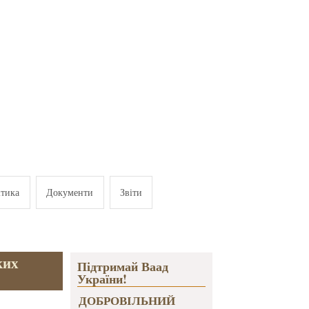
ітика
Документи
Звіти
ких
Підтримай Ваад
України!
ДОБРОВІЛЬНИЙ