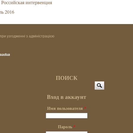
Российская интервенция
ль 2016
при узгодженні з адміністрацією
vaadua
ПОИСК
Поиск
Вход в аккаунт
Имя пользователя
*
Пароль
*