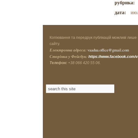
рубрика:
дата:
ию
Копіювання та передрук публікацій можливі лише 
сайту.
Електронна адреса:
vaadua.office@gmail.com
Сторінка у Фейсбук:
https://www.facebook.com/
Телефон:
+38 066 420 55 06.