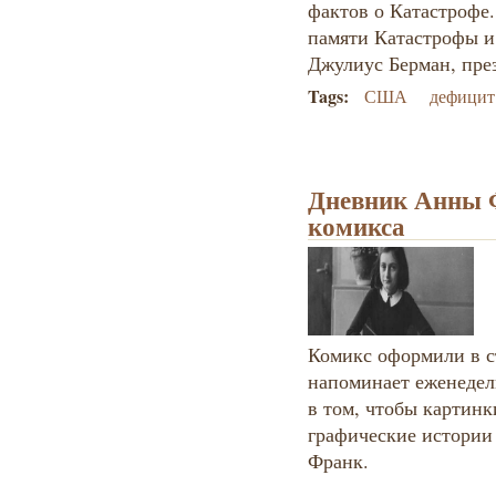
фактов о Катастрофе.
памяти Катастрофы и
Джулиус Берман, пре
Tags:
США
дефицит
Дневник Анны Ф
комикса
Комикс оформили в ст
напоминает еженеде
в том, чтобы картин
графические истории
Франк.