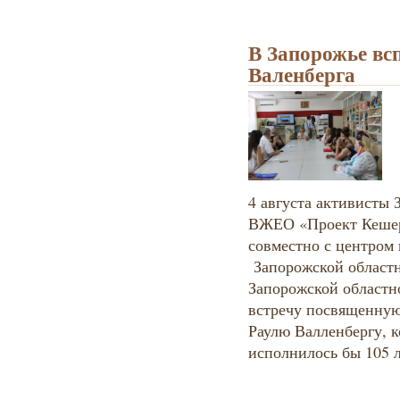
В Запорожье вс
Валенберга
4 августа активисты 
ВЖЕО «Проект Кешер
совместно с центром
Запорожской областн
Запорожской областн
встречу посвященну
Раулю Валленбергу, к
исполнилось бы 105 