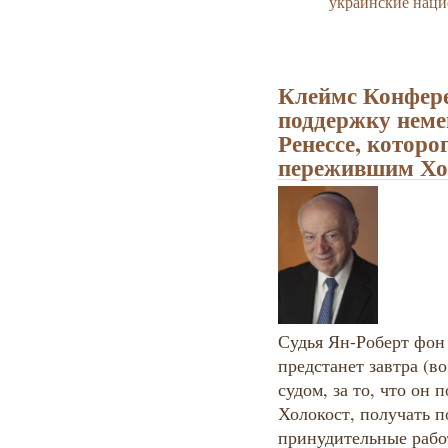
украинские нац
Клеймс Конфере
поддержку неме
Ренессе, которо
пережившим Хо
Судья Ян-Роберт фон 
предстанет завтра (в
судом, за то, что он
Холокост, получать п
принудительные рабо