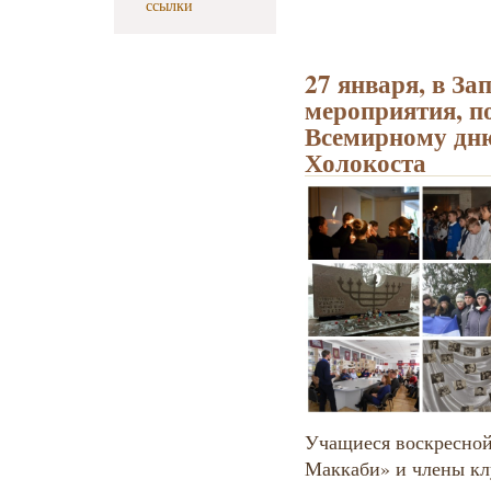
ссылки
27 января, в З
мероприятия, 
Всемирному дн
Холокоста
Учащиеся воскресной
Маккаби» и члены кл