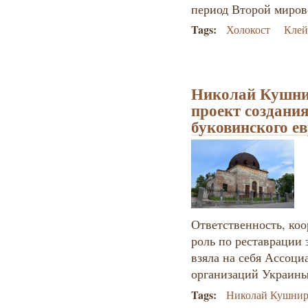
период Второй миро
Tags:
Холокост
Клей
Николай Кушни
проект создани
буковинского ев
Ответственность, к
роль по реставрации 
взяла на себя Ассоц
организаций Украины 
Tags:
Николай Кушни