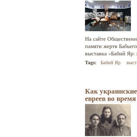
На сайте Общественн
памяти жертв Бабьего
выставка «Бабий Яр: 
Tags:
Бабий Яр
выст
Как украинские
евреев во время