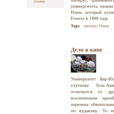
ссылки
университета, назван
Нэша, который купи
Египте в 1898 году.
Tags:
папирус Нэша
Дело в кипе
Университет Бар-И
спутнике Тель-А
отличается от др
исключением одно
перечень обязательн
по иудаизму. То е