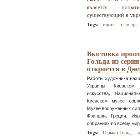
является попыт
существующий в укра
Tags:
идиш
словарь
Выставка произ
Гольда из сери
откроется в Дн
Работы художника нахо
Украины, Киевском
искусства, Национал
Киевском музее совр
Музее вооруженных сил
Франции, Греции, Из
собраниях по всему мир
Tags:
Герман Гольд