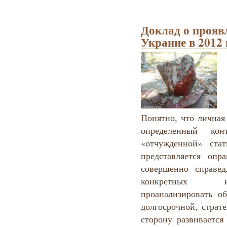
Доклад о прояв
Украине в 2012 
Понятно, что личная
определенный конт
«отчужденной» ста
представляется опр
совершенно справе
конкретных ин
проанализировать о
долгосрочной, страт
сторону развивается