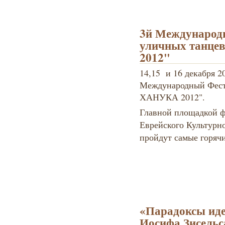
3й Международ
уличных танц
2012"
14,15 и 16 декабря 2
Международный Фест
ХАНУКА 2012".
Главной площадкой ф
Еврейского Культурно
пройдут самые горячи
«Парадоксы иде
Иосифа Зисельс