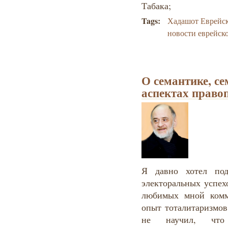
Табака;
Tags:
Хадашот Еврейс
новости еврейск
О семантике, с
аспектах право
Я давно хотел под
электоральных успех
любимых мной комм
опыт тоталитаризмов
не научил, что 