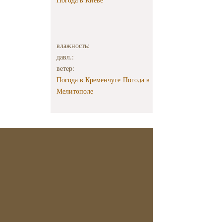
влажность:
давл.:
ветер:
Погода в Кременчуге
Погода в
Мелитополе