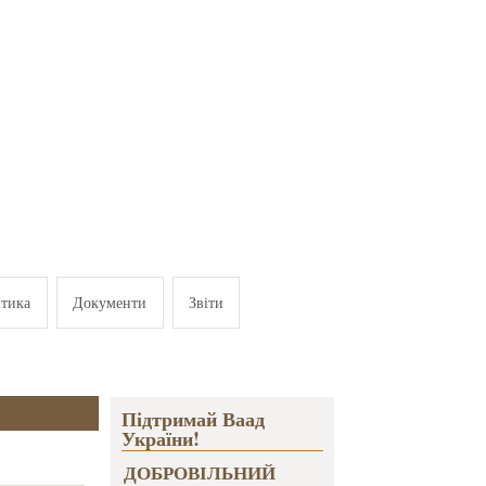
ітика
Документи
Звіти
Підтримай Ваад
України!
ДОБРОВІЛЬНИЙ