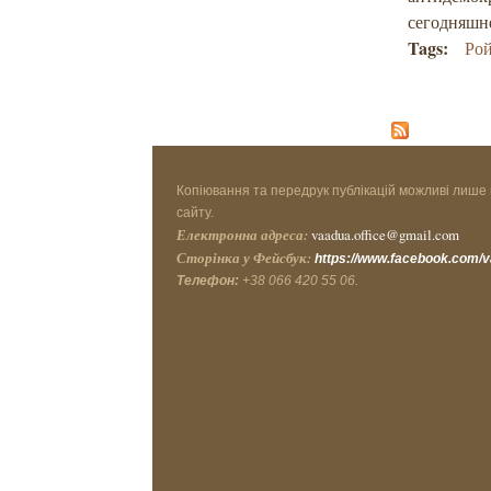
сегодняшн
Tags:
Ро
Копіювання та передрук публікацій можливі лише 
сайту.
Електронна адреса:
vaadua.office@gmail.com
Сторінка у Фейсбук:
https://www.facebook.com/
Телефон:
+38 066 420 55 06.