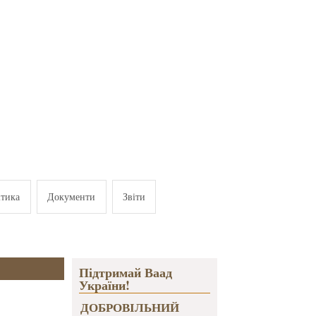
ітика
Документи
Звіти
Підтримай Ваад
України!
ДОБРОВІЛЬНИЙ