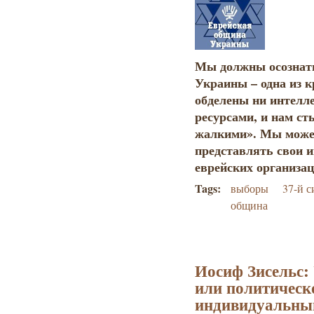
Мы должны осознать
Украины – одна из 
обделены ни интелл
ресурсами, и нам с
жалкими». Мы може
представлять свои 
еврейских организац
Tags:
выборы
37-й с
община
Иосиф Зисельс:
или политическ
индивидуальный