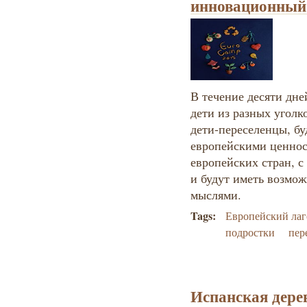
инновационный 
В течение десяти дней
дети из разных уголк
дети-переселенцы, б
европейскими ценнос
европейских стран, 
и будут иметь возмож
мыслями.
Tags:
Европейский лаг
подростки
пер
Испанская дерев