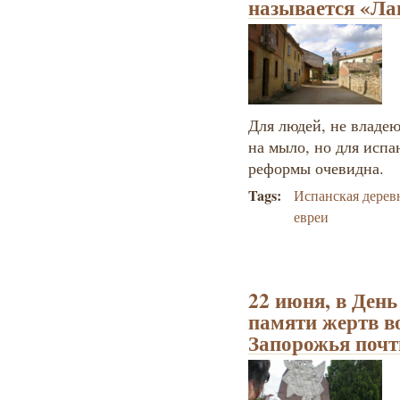
называется «Ла
Для людей, не владе
на мыло, но для исп
реформы очевидна.
Tags:
Испанская дерев
евреи
22 июня, в День
памяти жертв в
Запорожья почт