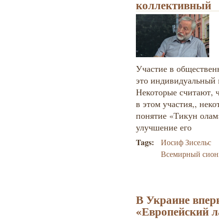
коллективный
Участие в обществен
это индивидуальный 
Некоторые считают, 
в этом участия,, нек
понятие «Тикун ола
улучшение его
Tags:
Иосиф Зисельс
Всемирный сион
В Украине впер
«Европейский ла