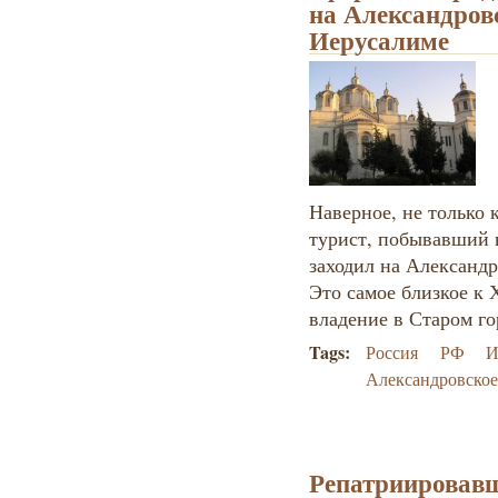
на Александров
Иерусалиме
Наверное, не только
турист, побывавший 
заходил на Александр
Это самое близкое к 
владение в Старом го
Tags:
Россия
РФ
И
Александровское
Репатриировавш