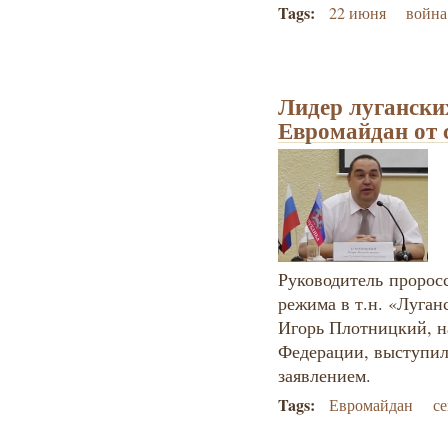
Tags:
22 июня
война
Лидер лугански
Евромайдан от 
Руководитель пророс
режима в т.н. «Луга
Игорь Плотницкий, н
Федерации, выступил
заявлением.
Tags:
Евромайдан
с