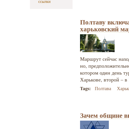
ссылки
Полтаву включа
харьковский м
Маршрут сейчас наход
но, предположительно
котором один день ту
Харькове, второй – в
Tags:
Полтава
Харьк
Зачем общине 