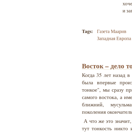
хоч
и за
Tags:
Газета Маарив
Западная Европа
Восток – дело т
Когда 35 лет назад 
была впервые прои
тонкое", мы сразу пр
самого востока, а им
ближний, мусульм
поколения окончател
А что же это значит,
тут тонкость никто 