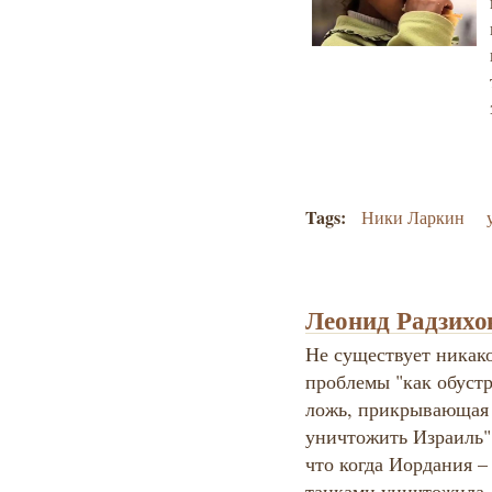
Tags:
Ники Ларкин
Леонид Радзихо
Не существует никако
проблемы "как обустр
ложь, прикрывающая 
уничтожить Израиль"
что когда Иордания 
танками уничтожила, 