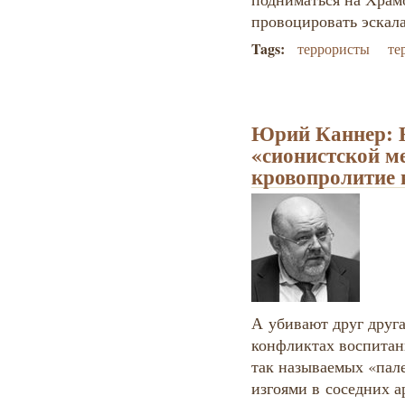
провоцировать эскал
Tags:
террористы
те
Юрий Каннер: 
«сионистской ме
кровопролитие 
А убивают друг друг
конфликтах воспитан
так называемых «пал
изгоями в соседних 