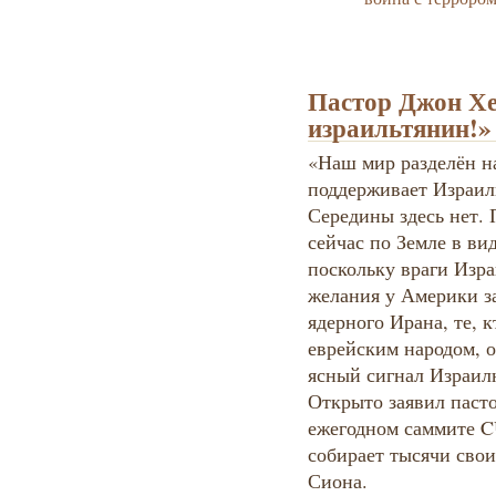
Пастор Джон Х
израильтянин!»
«Наш мир разделён на
поддерживает Израиль
Середины здесь нет. 
сейчас по Земле в ви
поскольку враги Изра
желания у Америки з
ядерного Ирана, те, 
еврейским народом, о
ясный сигнал Израил
Открыто заявил паст
ежегодном саммите C
собирает тысячи сво
Сиона.