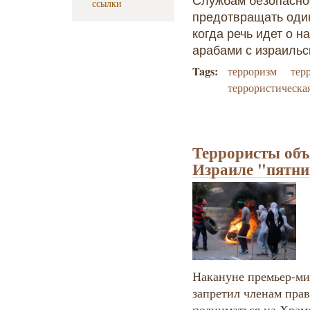
Службам безопасно
ссылки
предотвращать оди
когда речь идет о 
арабами с израильс
Tags:
терроризм
тер
террористическа
Террористы объ
Израиле "пятни
Накануне премьер-ми
запретил членам прав
подниматься на Храм