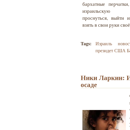
бархатные перчатки
израильскую м
проснуться, выйти 
взять в свои руки сво
Tags:
Израиль
новос
президет США Б
Ники Ларкин: И
осаде