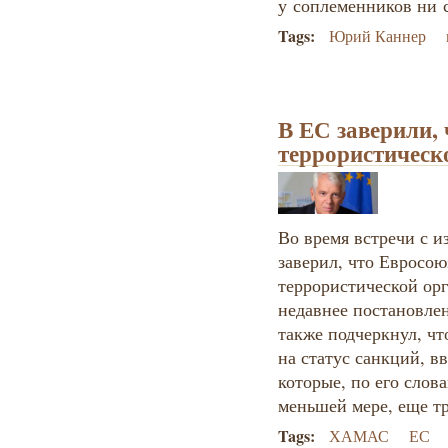
у соплеменников ни 
Tags:
Юрий Каннер
В ЕС заверили,
террористическ
Во время встречи с 
заверил, что Евросо
террористической орг
недавнее постановлен
также подчеркнул, чт
на статус санкций, 
которые, по его слова
меньшей мере, еще тр
Tags:
ХАМАС
ЕС