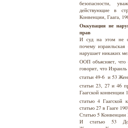
безопасности, ува
действующие в стр
Конвенции, Гаага, 19
Оккупация не нару
прав
И суд на этом не о
почему израильская 
нарушает никаких ме
ООП объясняет, что 
говорит, что Израиль
статьи 49-6 и 53 Же
статьи 23, 27 и 46 
Гаагской конвенции 1
статью 4 Гаагской 
статью 27 в Гааге 190
Статью 5 Конвенции 
И статью 53 Доп