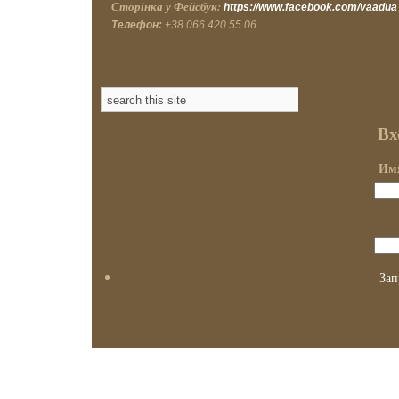
Сторінка у Фейсбук:
https://www.facebook.com/vaadua
Телефон:
+38 066 420 55 06.
Вх
Имя
Зап