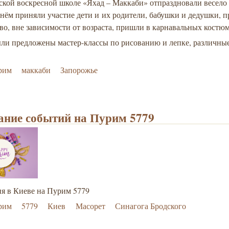
ской воскресной школе «Яхад – Маккаби» отпраздновали весело
нём приняли участие дети и их родители, бабушки и дедушки, 
о, вне зависимости от возраста, пришли в карнавальных костюм
ыли предложены мастер-классы по рисованию и лепке, различны
рим
маккаби
Запорожье
ание событий на Пурим 5779
ия в Киеве на Пурим 5779
рим
5779
Киев
Масорет
Синагога Бродского