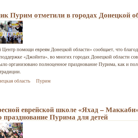
ик Пурим отметили в городах Донецкой о
 Центр помощи евреям Донецкой области» сообщает, что благод
 поддержке «Джойнта», во многих городах Донецкой области сов
ыло организовано полноценное празднование Пурима, как и по
 традиции.
ецкая область
Пурим
ресной еврейской школе «Яхад – Маккаби»
 празднование Пурима для детей