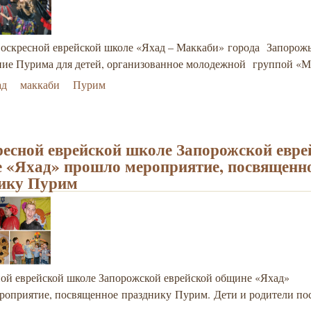
 воскресной еврейской школе «Яхад – Маккаби» города Запорож
ние Пурима для детей, организованное молодежной группой «М
ад
маккаби
Пурим
ресной еврейской школе Запорожской евре
 «Яхад» прошло мероприятие, посвященн
ику Пурим
ной еврейской школе Запорожской еврейской общине «Яхад»
роприятие, посвященное празднику Пурим. Дети и родители по