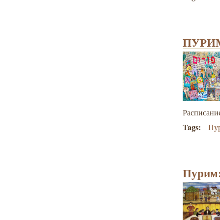
ПУРИМ-
Расписание
Tags:
Пу
Пурим: