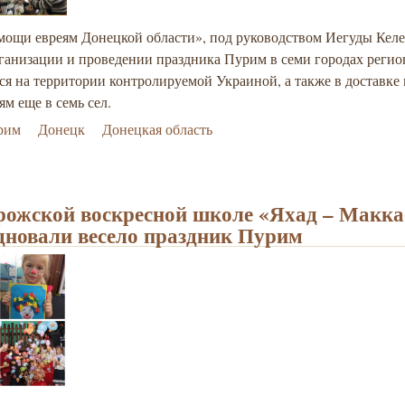
мощи евреям Донецкой области», под руководством Иегуды Келе
ганизации и проведении праздника Пурим в семи городах регио
ся на территории контролируемой Украиной, а также в доставке
ям еще в семь сел.
рим
Донецк
Донецкая область
рожской воскресной школе «Яхад – Макк
дновали весело праздник Пурим