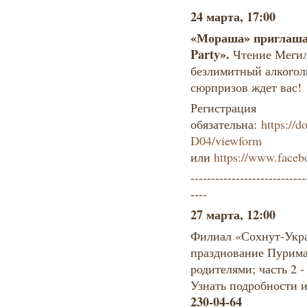
24 марта, 17:00
«Мораша» приглаша
Party».
Чтение Мегила
безлимитный алкоголь
сюрпризов ждет вас!
Регистрация
обязательна:
https:/
D04/viewform
или
https://www.face
----------------------------
----
27 марта, 12:00
Филиал «Сохнут-Укра
празднование Пурима. 
родителями; часть 2 -
Узнать подробности и
230-04-64