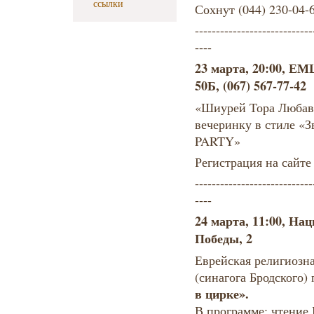
ссылки
Сохнут (044) 230-04-
----------------------------
----
23 марта, 20:00, Е
50Б, (067) 567-77-42
«Шиурей Тора Любав
вечеринку в стиле «
PARTY»
Регистрация на сайте 
----------------------------
----
24 марта, 11:00, На
Победы, 2
Еврейская религиозн
(синагога Бродского)
в цирке».
В программе: чтение