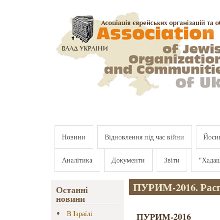
Перейти к основному содержанию
Новини
Відновлення під час війни
Йосип
Аналітика
Документи
Звіти
"Хада
ПУРИМ-2016. Рас
Останні
новини
В Ізраїлі
ПУРИМ-2016