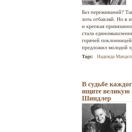
Без переживаний? Та
хоть отбавляй. Но в 
и крепкая привязанно
стала единомышленн
горячей поклонницей 
предложил молодой х
Tags:
Надежда Мандел
В судьбе каждо
ищите великую
Шиндлер