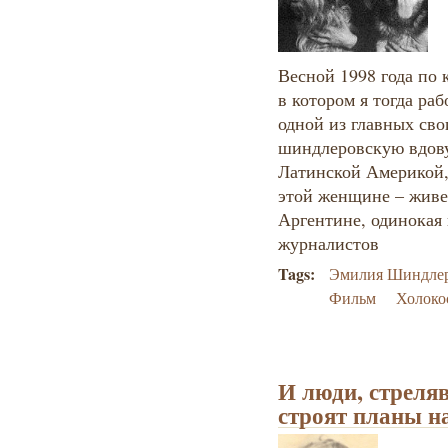
Весной 1998 года по
в котором я тогда раб
одной из главных сво
шиндлеровскую вдову
Латинской Америкой, 
этой женщине – живе
Аргентине, одинокая 
журналистов
Tags:
Эмилия Шиндле
Фильм
Холоко
И люди, стреля
строят планы н