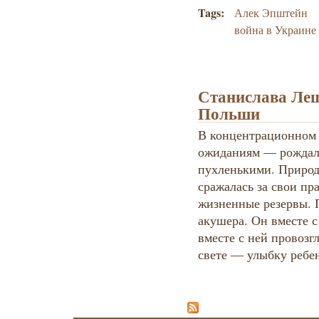
Tags:
Алек Эпштейн
война в Украине
Станислава Лещ
Польши
В концентрационном 
ожиданиям — рождал
пухленькими. Природ
сражалась за свои пр
жизненные резервы. 
акушера. Он вместе с
вместе с ней провоз
свете — улыбку ребе