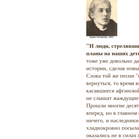
"И люди, стрелявши
планы на наших дет
тоже уже довольно да
истории, сделав новы
Слова той же песни "
вернуться, то время 
касавшиеся афганской
не слышат жаждущие 
Прошли многие десят
вперед, но в главном 
ничего, и наследники 
хладнокровно посыла
оказались не в силах