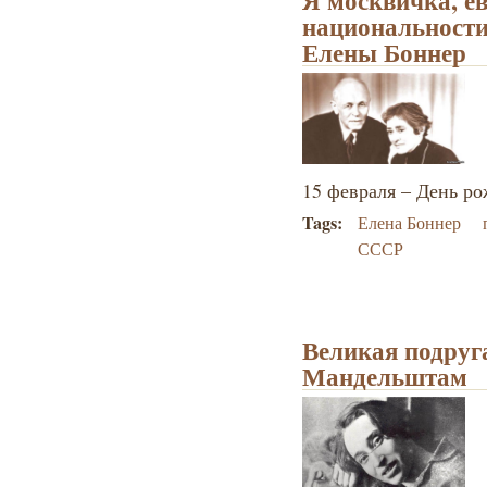
Я москвичка, е
национальности
Елены Боннер
15 февраля – День р
Tags:
Елена Боннер
СССР
Великая подруг
Мандельштам