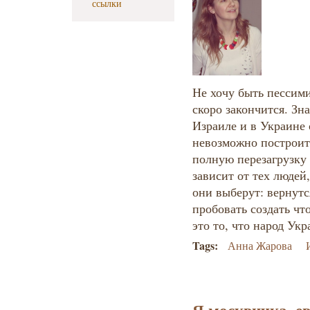
ссылки
Не хочу быть пессими
скоро закончится. Зн
Израиле и в Украине 
невозможно построить
полную перезагрузку 
зависит от тех людей,
они выберут: вернут
пробовать создать чт
это то, что народ Ук
Tags:
Анна Жарова