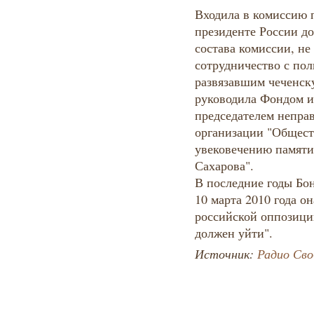
Входила в комиссию 
президенте России до
состава комиссии, не
сотрудничество с по
развязавшим чеченск
руководила Фондом им
председателем непра
организации "Общест
увековечению памят
Сахарова".
В последние годы Бо
10 марта 2010 года о
российской оппозици
должен уйти".
Источник:
Радио Сво