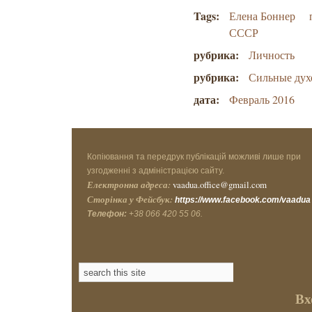
Tags:
Елена Боннер
СССР
рубрика:
Личность
рубрика:
Сильные дух
дата:
Февраль 2016
Копіювання та передрук публікацій можливі лише при
узгодженні з адміністрацією сайту.
Електронна адреса:
vaadua.office@gmail.com
Сторінка у Фейсбук:
https://www.facebook.com/vaadua
Телефон:
+38 066 420 55 06.
Вх