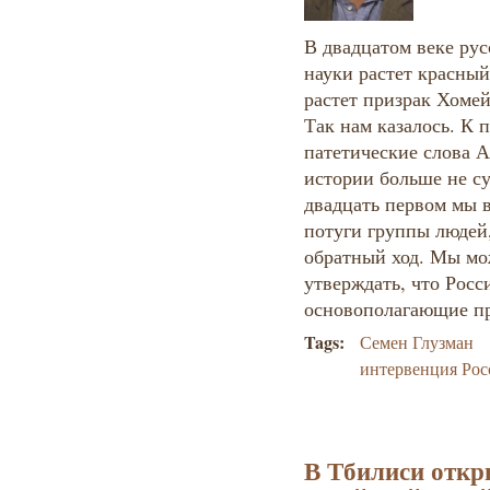
В двадцатом веке рус
науки растет красный
растет призрак Хомей
Так нам казалось. К 
патетические слова 
истории больше не су
двадцать первом мы в
потуги группы людей
обратный ход. Мы мо
утверждать, что Рос
основополагающие п
Tags:
Семен Глузман
интервенция Рос
В Тбилиси откр