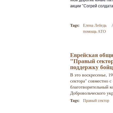
акции "Согрей солдата
Tags:
Елена Лебедь
помощь АТО
Еврейская общи
"Правый сектор
поддержку бой
В это воскресенье, 1
сектора" совместно 
благотворительный к
Добровольческого ук
Tags:
Правый сектор