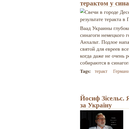
терактом у син
Ваад Украины глубоко
синагоги немецкого г
Анхальт. Подлое нап
святой для евреев вс
когда даже не очень
собираются в синагог
Tags:
теракт
Герман
Йосиф Зісельс. 
за Україну