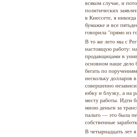
всяком случае, и пот
политических заявле
в Кнессете, я никогда
бумажке и все пятьде
говорила "прямо из г
В то же лето мы с Р
настоящую работу: н
продавщицами в унив
основном наше дело 
бегать по поручения
нескольку долларов в
совершенно независи
юбку и блузку, а на 
месту работы. Идти б
мною деньги за тран
пальто — это была пе
собственные заработк
В четырнадцать лет я