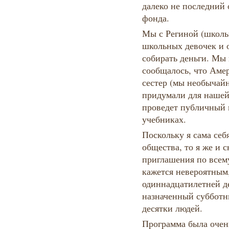
далеко не последний 
фонда.
Мы с Региной (школь
школьных девочек и о
собирать деньги. Мы 
сообщалось, что Аме
сестер (мы необычайн
придумали для нашей
проведет публичный 
учебниках.
Поскольку я сама себ
общества, то я же и с
приглашения по всем
кажется невероятным, 
одиннадцатилетней де
назначенный субботн
десятки людей.
Программа была очень