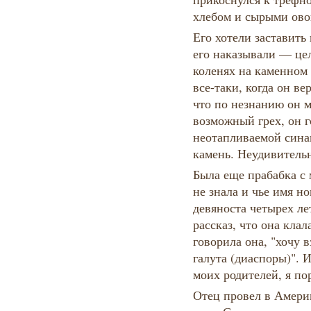
хлебом и сырыми ов
Его хотели заставить
его наказывали — це
коленях на каменном 
все-таки, когда он ве
что по незнанию он 
возможный грех, он г
неотапливаемой сина
камень. Неудивительн
Была еще прабабка с 
не знала и чье имя н
девяноста четырех ле
рассказ, что она клал
говорила она, "хочу в
галута (диаспоры)". 
моих родителей, я по
Отец провел в Амери