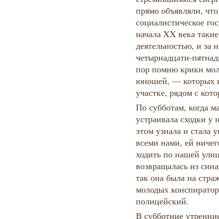
прямо объявляли, что
социалистическое гос
начала XX века такие
деятельностью, и за 
четырнадцати-пятнад
пор помню крики мо
юношей, — которых 
участке, рядом с кот
По субботам, когда м
устраивала сходки у 
этом узнала и стала 
всеми нами, ей ничег
ходить по нашей улиц
возвращалась из сина
так она была на стра
молодых конспираторо
полицейский.
В субботние утренние