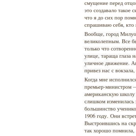
смущение перед отцом
это создавало такое 
что я до сих пор пом
спрашиваю себя, кто я
Вообще, город Милуо
великолепным. Все бы
только что сотворенн
улице, тараща глаза 
уличное движение. А
привез нас с вокзала
Когда мне исполнился
премьер-министром —
американскую школу 
слишком изменилась з
большинство учеников
1906 году. Они встре
Выстроившись на скр
так хорошо помнила,