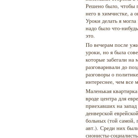
Решено было, чтобы 
него в химчистке, а 
Уроки делать я могла 
надо было что-нибудь 
это.
По вечерам после уж
уроки, но я была сов
которые забегали на 
разговаривали до поз
разговоры о политике
интереснее, чем все 
Маленькая квартирка
вроде центра для евр
приехавших на запад
денверской еврейско
больных (той самой, 
авт.). Среди них был
сионисты-социалисты