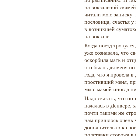
на вокзальной скамей
читали мою записку. 
пословица, счастья у
в возникшей суматохе
на вокзале.
Когда поезд тронулся,
уже сознавала, что с
оскорбила мать и отца
это было для меня по
года, что я провела в
простивший меня, пр
мы с мамой иногда пи
Надо сказать, что по
началась в Денвере, 
почти такими же стро
нам пришлось очень 
дополнительно к свое
полставки сторожа в