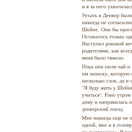
и я за него ухватилас
Уехать в Денвер был
никогда не согласили
Шейне. Они бы прост
Оставалось только одн
Наступил роковой веч
родителями, как всегд
меня было тяжело.
Пока они пили чай и 
им записку, которую 
несколько слов, да и 
"Я буду жить у Шейн
учиться". Рано утром
дому и направилась н
денверский поезд.
Мне никогда еще не 
одной, мне и в голову
по расписанию. И так