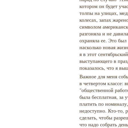
котором он будет уча
толпы на улицах, мед
колесах, запах жарен
символом американск
разгоняла и не давил
охраняла ее. Это был
насколько новая жизн
я в этот сентябрьский
выступающего в праз
показалось, что я вы
Важное для меня собы
в четвертом классе: в
"общественной работ
была бесплатная, за 
платить по номиналу,
недоступно. Кто-то, 
сделать, чтобы разре
что надо собрать ден