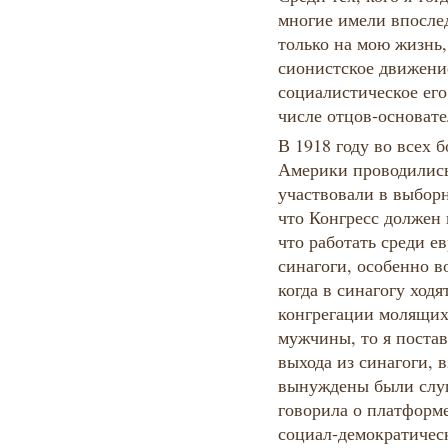
многие имели впосле
только на мою жизнь, 
сионистское движение
социалистическое его
числе отцов-основате
В 1918 году во всех
Америки проводились
участвовали в выбор
что Конгресс должен
что работать среди е
синагоги, особенно в
когда в синагогу ходя
конгрегации молящих
мужчины, то я постав
выхода из синагоги, 
вынуждены были слуша
говорила о платформ
социал-демократическ