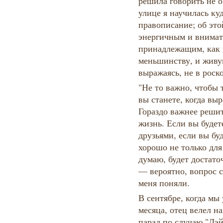
решила говорить не о
улице я научилась ку
правописание; об это
энергичным и внимат
принадлежащим, как 
меньшинству, и живущ
выражаясь, не в роск
"Не то важно, чтобы 
вы станете, когда вы
Гораздо важнее решит
жизнь. Если вы будет
друзьями, если вы буд
хорошо не только для 
думаю, будет достато
— вероятно, вопрос с
меня поняли.
В сентябре, когда мы
месяца, отец велел н
парад по случаю "Лэй