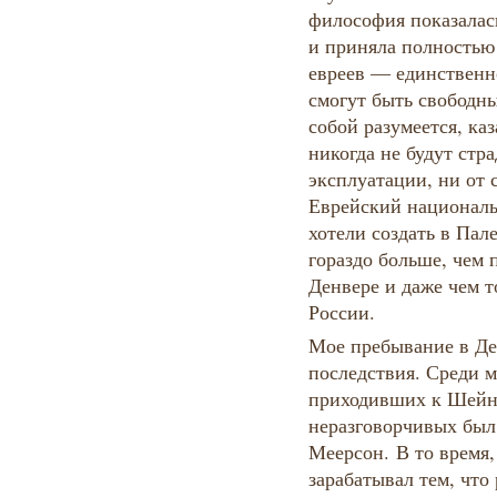
философия показалас
и приняла полностью
евреев — единственно
смогут быть свободн
собой разумеется, каз
никогда не будут стр
эксплуатации, ни от 
Еврейский националь
хотели создать в Пал
гораздо больше, чем 
Денвере и даже чем т
России.
Мое пребывание в Де
последствия. Среди м
приходивших к Шейне
неразговорчивых бы
Меерсон. В то время,
зарабатывал тем, что