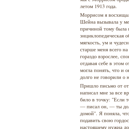
летом 1913 года.
Моррисом я восхищал
Шейна вызывала у ме
причиной тому была н
энциклопедическая об
мягкость, ум и чудес
старше меня всего на 
гораздо взрослее, сп
отдавая себе в этом о
могла понять, что и 
долго не говорили о 
Пришло письмо от от
написал мне за все в
било в точку: "Если 
— писал он, — ты до
домой". Я поняла, чт
подавить свою гордост
настоящему нужна до