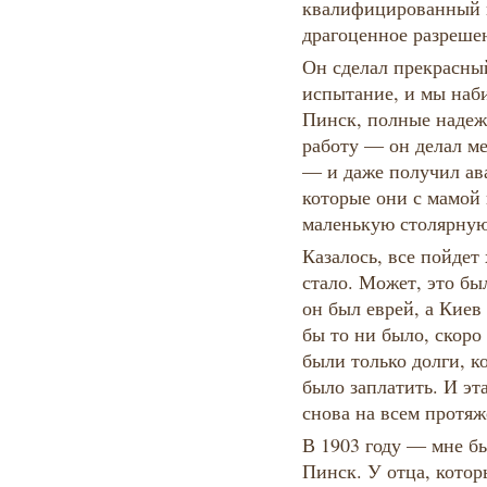
квалифицированный 
драгоценное разреше
Он сделал прекрасны
испытание, и мы наб
Пинск, полные надеж
работу — он делал м
— и даже получил ава
которые они с мамой 
маленькую столярную
Казалось, все пойдет
стало. Может, это бы
он был еврей, а Киев
бы то ни было, скоро 
были только долги, к
было заплатить. И эт
снова на всем протяж
В 1903 году — мне б
Пинск. У отца, котор