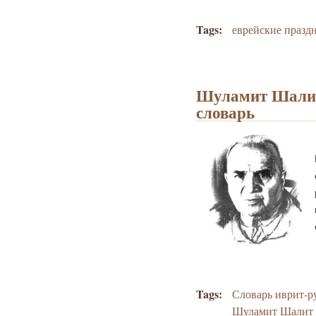
Tags:
еврейские празд
Шуламит Шалит
словарь
Tags:
Словарь иврит-р
Шуламит Шалит