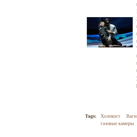
Tags:
Холокост
Вагн
газовые камеры