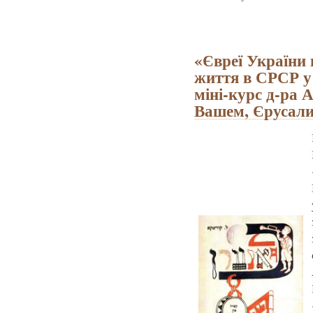
«Євреї України 
життя в СРСР у
міні-курс д-ра
Вашем, Єрусали