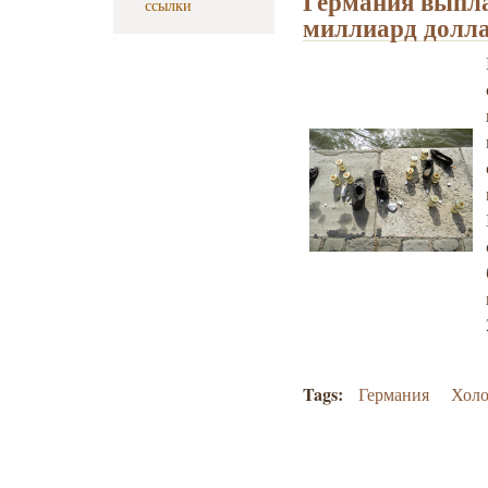
Германия выпла
ссылки
миллиард долл
Tags:
Германия
Холо