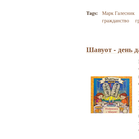
Tags:
Марк Галесник
гражданство
г
Шавуот - день 