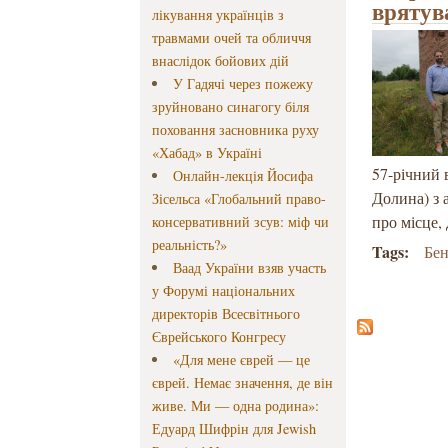
врятув
лікування українців з
травмами очей та обличчя
внаслідок бойових дій
У Гадячі через пожежу
зруйновано синагогу біля
поховання засновника руху
«Хабад» в Україні
57-річний 
Онлайн-лекція Йосифа
Долина) з 
Зісельса «Глобальний право-
про місце,
консервативний зсув: міф чи
реальність?»
Tags:
Бе
Ваад України взяв участь
у Форумі національних
директорів Всесвітнього
Єврейського Конгресу
«Для мене єврей — це
єврей. Немає значення, де він
живе. Ми — одна родина»:
Едуард Шифрін для Jewish