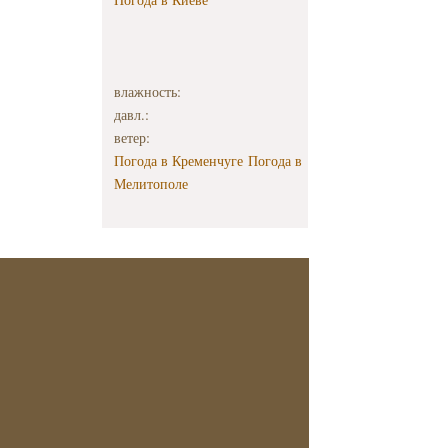
влажность:
давл.:
ветер:
Погода в Кременчуге
Погода в
Мелитополе