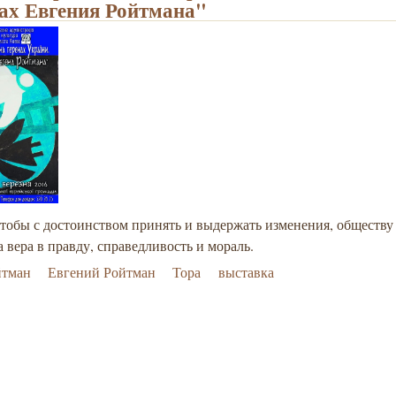
ах Евгения Ройтмана"
чтобы с достоинством принять и выдержать изменения, обществу
 вера в правду, справедливость и мораль.
йтман
Евгений Ройтман
Тора
выставка