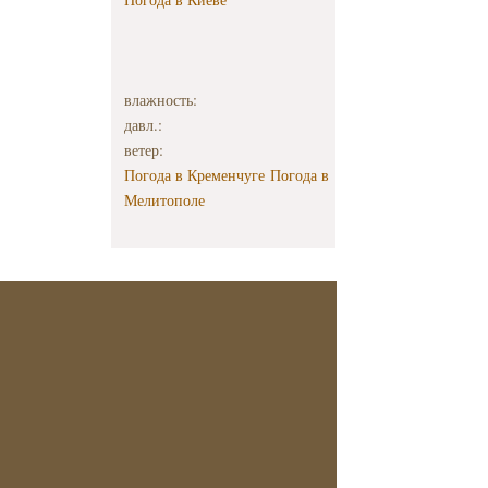
влажность:
давл.:
ветер:
Погода в Кременчуге
Погода в
Мелитополе