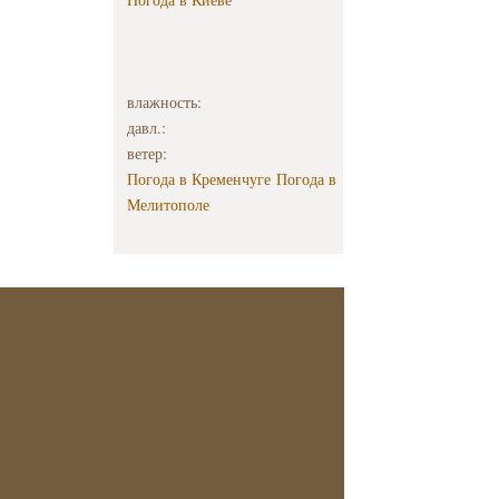
влажность:
давл.:
ветер:
Погода в Кременчуге
Погода в
Мелитополе