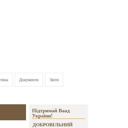
ітика
Документи
Звіти
Підтримай Ваад
України!
ДОБРОВІЛЬНИЙ