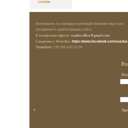
ссылки
Копіювання та передрук публікацій можливі лише при
узгодженні з адміністрацією сайту.
Електронна адреса:
vaadua.office@gmail.com
Сторінка у Фейсбук:
https://www.facebook.com/vaadua
Телефон:
+38 066 420 55 06.
Вх
Имя
Зап