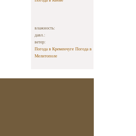
влажность:
давл.:
ветер:
Погода в Кременчуге
Погода в
Мелитополе