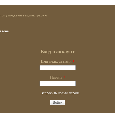
при узгодженні з адміністрацією
vaadua
Вход в аккаунт
Имя пользователя
*
Пароль
*
Запросить новый пароль