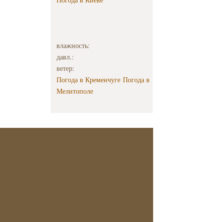
влажность:
давл.:
ветер:
Погода в Кременчуге
Погода в
Мелитополе