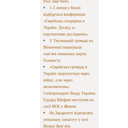
Post And News
1-2 липня у Києві
відбудеться конференція
«Єврейська спадщина в
Україні: Досвід та
перспективи досліджень»
У Теплицькій громаді на
Вінничині вшанували
пам’ять невинних жертв
Голокосту
«Єврейська громада в
Україні скорочується через
війну, а не через
антисемітизм»:
Співпрезидент Вааду України
Едуард Шифрін виступив на
сесії ВЄК у Женеві
На Закарпатті відновлять
унікальну синагогу у селі
Великі Ком’яти