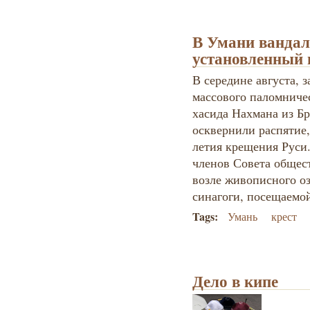
В Умани вандал
установленный 
В середине августа, з
массового паломничес
хасида Нахмана из Бр
осквернили распятие,
летия крещения Руси
членов Совета общес
возле живописного оз
синагоги, посещаемо
Tags:
Умань
крест
Дело в кипе