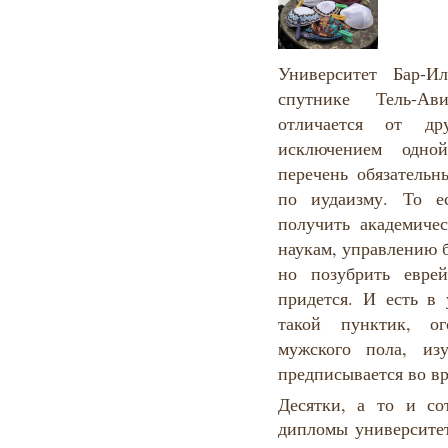
Университет Бар-И
спутнике Тель-А
отличается от др
исключением одно
перечень обязательн
по иудаизму. То е
получить академиче
наукам, управлению 
но позубрить евре
придется. И есть в 
такой пунктик, ог
мужского пола, из
предписывается во вр
Десятки, а то и со
дипломы университет