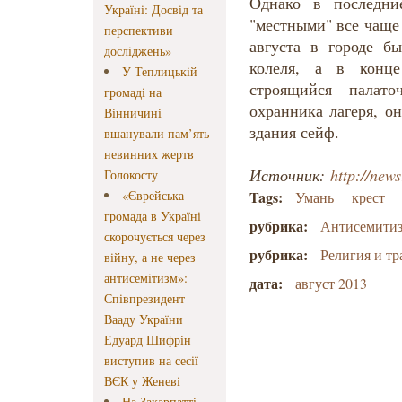
Однако в последни
Україні: Досвід та
"местными" все чаще
перспективи
августа в городе бы
досліджень»
колеля, а в конц
У Теплицькій
строящийся палато
громаді на
охранника лагеря, о
Вінничині
здания сейф.
вшанували пам’ять
невинних жертв
Источник:
http://news
Голокосту
«Єврейська
Tags:
Умань
крест
громада в Україні
рубрика:
Антисемити
скорочується через
рубрика:
Религия и т
війну, а не через
антисемітизм»:
дата:
август 2013
Співпрезидент
Вааду України
Едуард Шифрін
виступив на сесії
ВЄК у Женеві
На Закарпатті